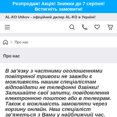
Розпродаж! Акція! Знижки до 7 серпня!
Встигніть замовити!
AL-KO Utikov - офіційний дилер AL-KO в Україні!
Про нас
Про нас
В зв'язку з частними оголошеннями
повітряної тривоги не завжди є
можливясть нашим спеціалістам
відповідати не телефонні дзвінки!
Залишайте свої запити, повідомлення
електронною поштою або в телеграм.
Також є можливість замовляти через
корзину онлайн. Наш спеціаліст
зв'яжеться з Вами у найближчий час.