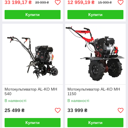
33 199,17
12 959,19
₴
₴
39 999 ₴
15 999 ₴
Купити
Купити
Мотокультиватор AL-KO MH
Мотокультиватор AL-KO MH
540
1150
В наявності
В наявності
25 499
33 999
₴
₴
Купити
Купити