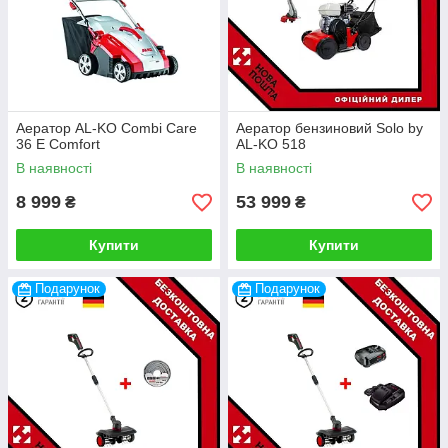
Аератор AL-KO Combi Care
Аератор бензиновий Solo by
36 E Comfort
AL-KO 518
В наявності
В наявності
8 999
53 999
₴
₴
Купити
Купити
Подарунок
Подарунок