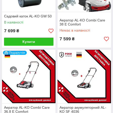
Садовий каток AL-KO GW 50
Аератор AL-KO Combi Care
В наявності
38 E Comfort
7 699
Немає в наявності
₴
7 599
₴
Купити
Подарунок
Аератор AL-KO Combi Care
Аератор акумуляторний AL-
36.8 E Comfort
KO SF 4036