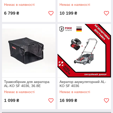
Немає в наявності
Немає в наявності
6 799
10 199
₴
₴
Травозбірник для аератора
Аератор акумуляторний AL-
AL-KO SF 4036, 36.8E
KO SF 4036
Немає в наявності
Немає в наявності
1 099
16 999
₴
₴