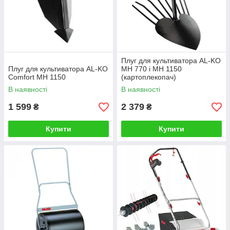
Плуг для культиватора AL-KO
Плуг для культиватора AL-KO
МН 770 і MH 1150
Comfort МН 1150
(картоплекопач)
В наявності
В наявності
1 599
2 379
₴
₴
Купити
Купити