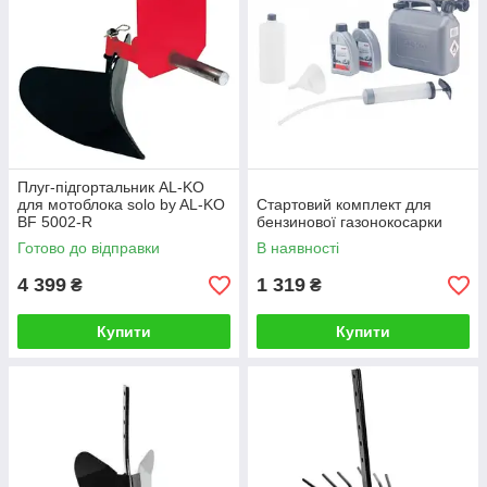
Плуг-підгортальник AL-KO
для мотоблока solo by AL-KO
Стартовий комплект для
BF 5002-R
бензинової газонокосарки
Готово до відправки
В наявності
4 399
1 319
₴
₴
Купити
Купити