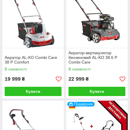
Аератор-вертикулятор
Аератор AL-KO Combi Care
бензиновий AL-KO 38.6 P
38 P Comfort
Combi Care
В наявності
В наявності
19 999
22 999
₴
₴
Купити
Купити
Подарунок