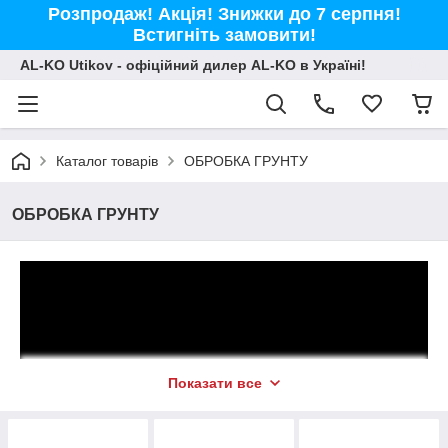
Розпродаж! Акція! Знижки до 7 серпня!
Встигніть замовити!
AL-KO Utikov - офіційний дилер AL-KO в Україні!
Каталог товарів
ОБРОБКА ГРУНТУ
ОБРОБКА ГРУНТУ
Показати все