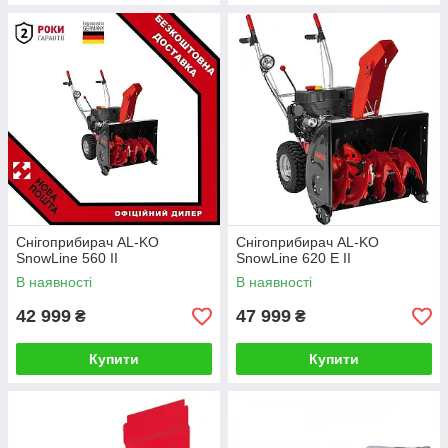
Снігоприбирач AL-KO
Снігоприбирач AL-KO
SnowLine 560 II
SnowLine 620 E II
В наявності
В наявності
42 999
47 999
₴
₴
Купити
Купити