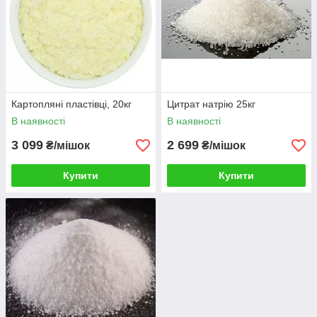
Картопляні пластівці, 20кг
Цитрат натрію 25кг
В наявності
В наявності
3 099
2 699
₴/мішок
₴/мішок
Купити
Купити