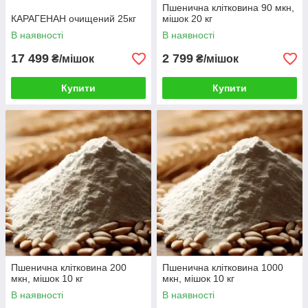
Пшенична клітковина 90 мкн,
КАРАГЕНАН очищений 25кг
мішок 20 кг
В наявності
В наявності
17 499
2 799
₴/мішок
₴/мішок
Купити
Купити
Пшенична клітковина 200
Пшенична клітковина 1000
мкн, мішок 10 кг
мкн, мішок 10 кг
В наявності
В наявності