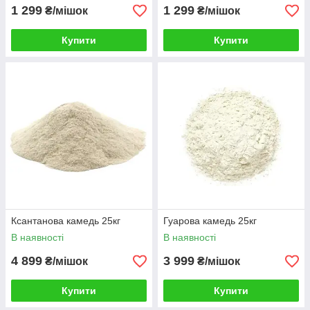
1 299
1 299
₴/мішок
₴/мішок
Купити
Купити
Ксантанова камедь 25кг
Гуарова камедь 25кг
В наявності
В наявності
4 899
3 999
₴/мішок
₴/мішок
Купити
Купити