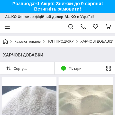
Розпродаж! Акція! Знижки до 9 серпня!
Встигніть замовити!
AL-KO Utikov - офіційний дилер AL-KO в Україні!
Каталог товарів
ТОП ПРОДАЖУ
ХАРЧОВІ ДОБАВКИ
ХАРЧОВІ ДОБАВКИ
Сортування
0
Фільтри