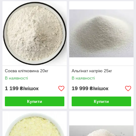
Соєва клітковина 20кг
Альгінат натрію 25кг
В наявності
В наявності
1 199
19 999
₴/мішок
₴/мішок
Купити
Купити