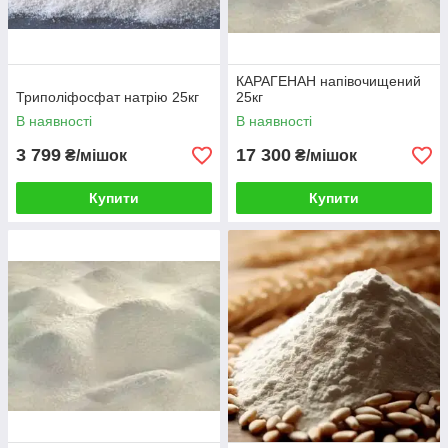
КАРАГЕНАН напівочищений
Триполіфосфат натрію 25кг
25кг
В наявності
В наявності
3 799
17 300
₴/мішок
₴/мішок
Купити
Купити