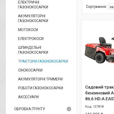
ЕЛЕКТРИЧНІ
ГАЗОНОКОСАРКИ
АКУМУЛЯТОРНІ
ГАЗОНОКОСАРКИ
МОТОКОСИ
ЕЛЕКТРОКОСИ
ШПИНДЕЛЬНІ
ГАЗОНОКОСАРКИ
ТРАКТОРИ-ГАЗОНОКОСАРКИ
СІНОКОСАРКИ
АКУМУЛЯТОРНІ ТРИМЕРИ
Садовий трак
РОБОТИ ГАЗОНОКОСАРКИ
бензиновий A
АКСЕСУАРИ
86.6 HD-A EAS
127818
ОБРОБКА ГРУНТУ
164 999 ₴