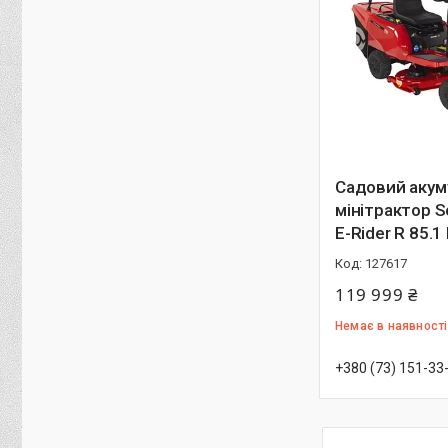
Садовий аку
мінітрактор S
E-Rider R 85.1 
127617
119 999 ₴
Немає в наявності
+380 (73) 151-33