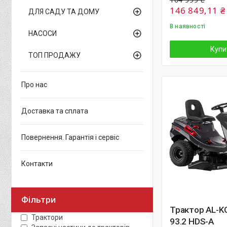
146 849,11 ₴
ДЛЯ САДУ ТА ДОМУ
В наявності
НАСОСИ
Купи
ТОП ПРОДАЖУ
Про нас
Доставка та сплата
Повернення. Гарантія і сервіс
Контакти
Фільтри
Трактор AL-KO
Трактори
93.2 HDS-A