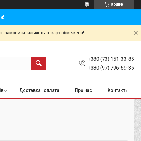
Кошик
и!
ть замовити, кількість товару обмежена!
+380 (73) 151-33-85
+380 (97) 796-69-35
ів
Доставка і оплата
Про нас
Контакти