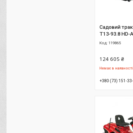
Садовий трак
T13-93.8 HD-
119865
124 605 ₴
Немає в наявності
+380 (73) 151-33