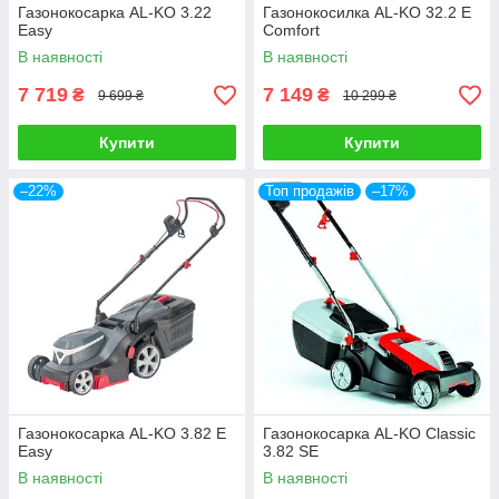
Газонокосарка AL-KO 3.22
Газонокосилка AL-KO 32.2 E
Easy
Comfort
В наявності
В наявності
7 719
7 149
₴
₴
9 699 ₴
10 299 ₴
Купити
Купити
–22%
Топ продажів
–17%
Газонокосарка AL-KO 3.82 E
Газонокосарка AL-KO Classic
Easy
3.82 SE
В наявності
В наявності