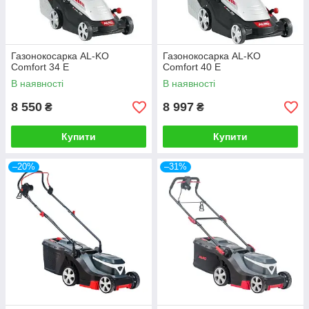
Газонокосарка AL-KO
Газонокосарка AL-KO
Comfort 34 E
Comfort 40 E
В наявності
В наявності
8 550
8 997
₴
₴
Купити
Купити
–20%
–31%