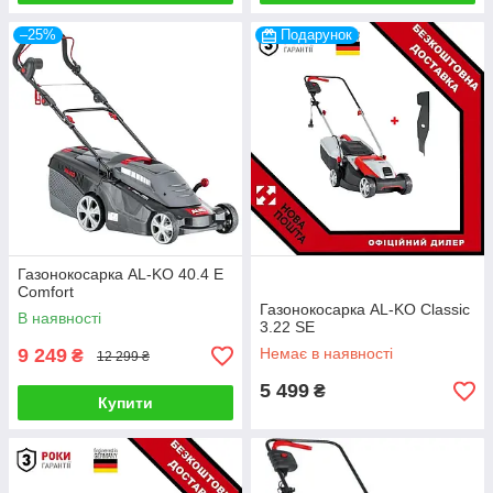
–25%
Подарунок
Газонокосарка AL-KO 40.4 E
Comfort
Газонокосарка AL-KO Classic
В наявності
3.22 SE
9 249
Немає в наявності
₴
12 299 ₴
5 499
₴
Купити