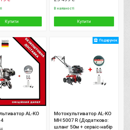
ті
В наявності
Купити
Купити
Подарунок
льтиватор AL-KO
Мотокультиватор AL-KO
-4
MH 5007 R (Додатково:
шланг 50м + сервіс-набір
44