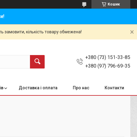
Кошик
и!
ть замовити, кількість товару обмежена!
+380 (73) 151-33-85
+380 (97) 796-69-35
ів
Доставка і оплата
Про нас
Контакти