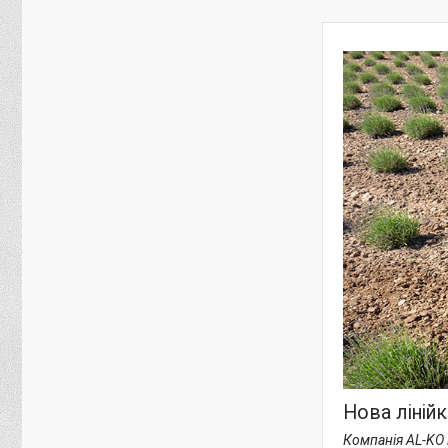
Нова лінійк
Компанія AL-KO 