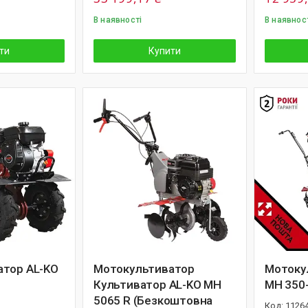
В наявності
В наявнос
ти
Купити
атор AL-KO
Мотокультиватор
Мотоку
Культиватор AL-KO MH
MH 350
5065 R (Безкоштовна
1126