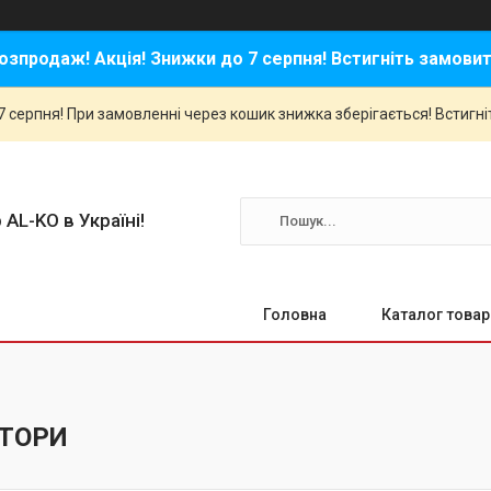
озпродаж! Акція! Знижки до 7 серпня! Встигніть замовит
 серпня! При замовленні через кошик знижка зберігається! Встигні
 AL-KO в Україні!
Головна
Каталог товар
ТОРИ