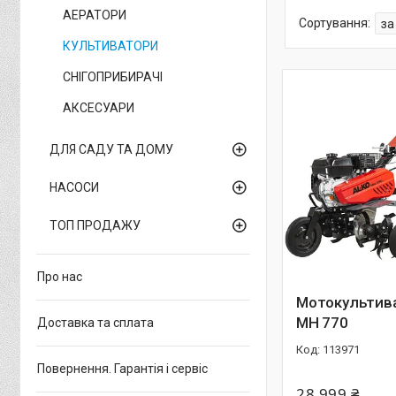
АЕРАТОРИ
КУЛЬТИВАТОРИ
СНІГОПРИБИРАЧІ
АКСЕСУАРИ
ДЛЯ САДУ ТА ДОМУ
НАСОСИ
ТОП ПРОДАЖУ
Про нас
Мотокультив
MH 770
Доставка та сплата
113971
Повернення. Гарантія і сервіс
28 999 ₴