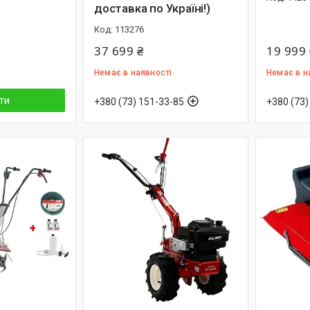
доставка по Україні!)
113276
37 699 ₴
19 999 
Немає в наявності
Немає в н
ти
+380 (73) 151-33-85
+380 (73)