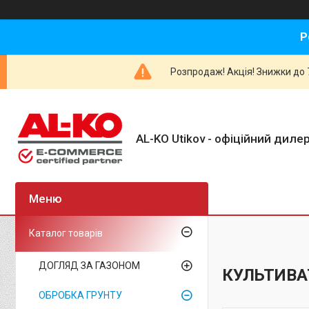
Р
Розпродаж! Акція! Знижки до 7
AL-KO Utikov - офіційний дилер
Каталог товарів
ДОГЛЯД ЗА ГАЗОНОМ
КУЛЬТИВА
ОБРОБКА ГРУНТУ