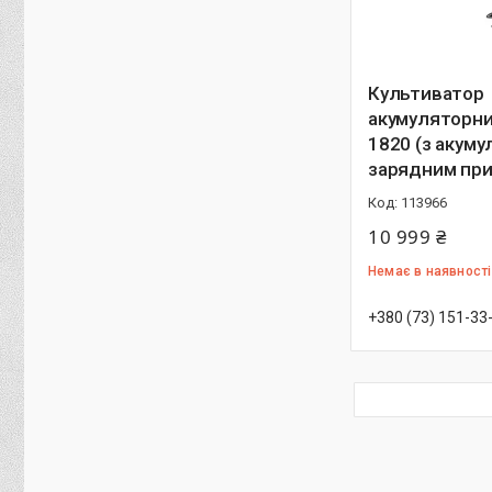
Культиватор
акумуляторни
1820 (з акум
зарядним при
113966
10 999 ₴
Немає в наявності
+380 (73) 151-33