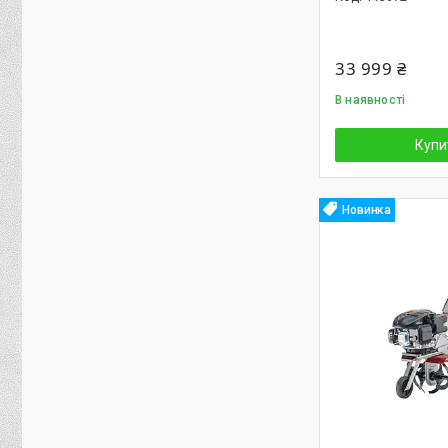
33 999 ₴
В наявності
Купи
Новинка