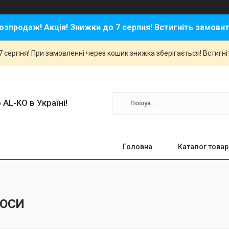
озпродаж! Акція! Знижки до 7 серпня! Встигніть замовит
 серпня! При замовленні через кошик знижка зберігається! Встигні
 AL-KO в Україні!
Головна
Каталог товар
КОСИ