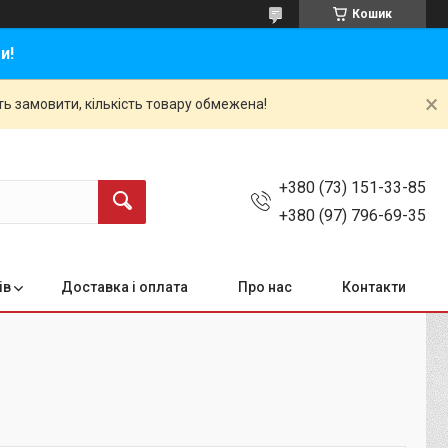
Кошик
и!
ть замовити, кількість товару обмежена!
+380 (73) 151-33-85
+380 (97) 796-69-35
ів
Доставка і оплата
Про нас
Контакти