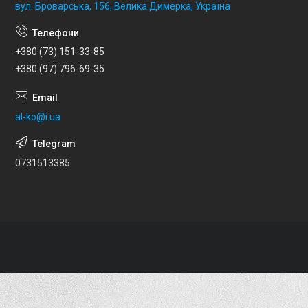
вул. Броварська, 156, Велика Димерка, Україна
+380 (73) 151-33-85
+380 (97) 796-69-35
al-ko@i.ua
0731513385