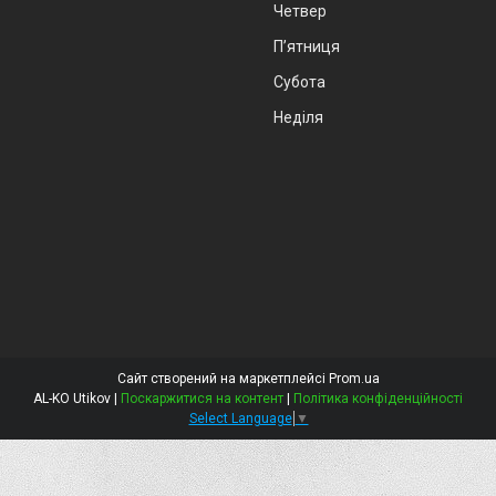
Четвер
Пʼятниця
Субота
Неділя
Сайт створений на маркетплейсі
Prom.ua
AL-KO Utikov |
Поскаржитися на контент
|
Політика конфіденційності
Select Language
▼