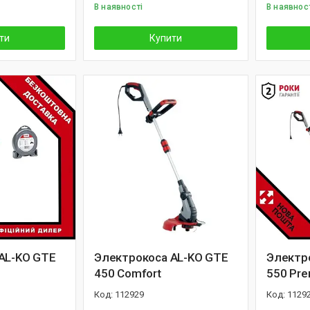
В наявності
В наявнос
ти
Купити
AL-KO GTE
Электрокоса AL-KO GTE
Электр
450 Comfort
550 Pr
112929
1129