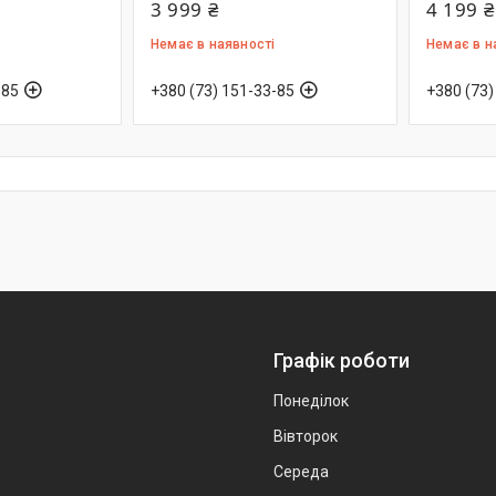
3 999 ₴
4 199 ₴
Немає в наявності
Немає в н
-85
+380 (73) 151-33-85
+380 (73)
Графік роботи
Понеділок
Вівторок
Середа