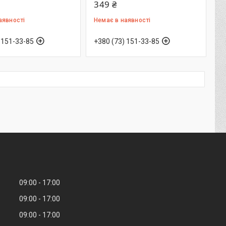
349 ₴
аявності
Немає в наявності
 151-33-85
+380 (73) 151-33-85
09:00
17:00
09:00
17:00
09:00
17:00