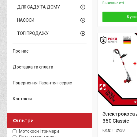
В наявності
ДЛЯ САДУ ТА ДОМУ
Купи
НАСОСИ
ТОП ПРОДАЖУ
Про нас
Доставка та сплата
Повернення. Гарантія і сервіс
Контакти
Электрокоса 
Фільтри
350 Classic
112928
Мотокоси і тримери