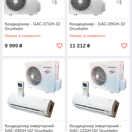
Кондиціонер - GAC-07GH-32
Кондиціонер - GAC-09GH-32
Grunhelm
Grunhelm
Немає в наявності
Немає в наявності
9 999
11 212
₴
₴
Кондиціонер інверторний -
Кондиціонер інверторний -
GAC-09GH-I32 Grunhelm
GAC-12GH-I32 Grunhelm