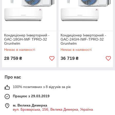
Кондиціонер Інверторний -
Кондиціонер Інверторний -
GAC-18GH-IWF TPRO-32
GAC-24GH-IWF-TPRO-32
Grunhelm
Grunhelm
Немає в наявності
Немає в наявності
28 759
36 719
₴
₴
Про нас
100% позитивних з 8 відгуків за рік
Працює з 29.03.2019
м. Велика Димерка
вул. Броварська, 156, Велика Димерка, Україна