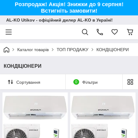
Розпродаж! Акція! Знижки до 9 серпня!
Встигніть замовити!
AL-KO Utikov - офіційний дилер AL-KO в Україні!
Каталог товарів
ТОП ПРОДАЖУ
КОНДІЦІОНЕРИ
КОНДІЦІОНЕРИ
Сортування
0
Фільтри