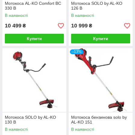
Мотокоса AL-KO Comfort BC
Мотокоса SOLO by AL-KO
330 B
126 B
В наявності
В наявності
10 499
10 999
₴
₴
Купити
Купити
–13%
Мотокоса SOLO by AL-KO
Мотокоса бензинова solo by
130 B
AL-KO 151
В наявності
В наявності