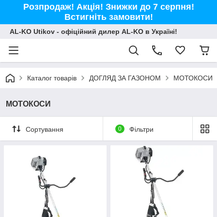
Розпродаж! Акція! Знижки до 7 серпня!
Встигніть замовити!
AL-KO Utikov - офіційний дилер AL-KO в Україні!
Каталог товарів
ДОГЛЯД ЗА ГАЗОНОМ
МОТОКОСИ
МОТОКОСИ
Сортування
0
Фільтри