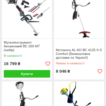
Мультиінструмент
бензиновий ВС 260 МТ
(набір)
Мотокоса AL-KO BC 4125 II-S
Comfort (Безкоштовна
В наявності
доставка по Україні!)
16 799
Немає в наявності
₴
8 046
₴
Купити