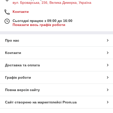
вул. Броварська, 156, Велика Димерка, Україна
Контакти
Сьогодні працює з 09:00 до 16:00
Показати весь графік роботи
Про нас
Контакти
Доставка та оплата
Графік роботи
Повна версія сайту
Сайт створено на маркетплейсі
Prom.ua