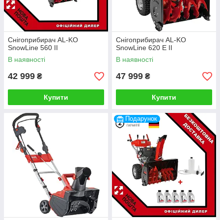
Снігоприбирач AL-KO
Снігоприбирач AL-KO
SnowLine 560 II
SnowLine 620 E II
В наявності
В наявності
42 999
47 999
₴
₴
Купити
Купити
Подарунок