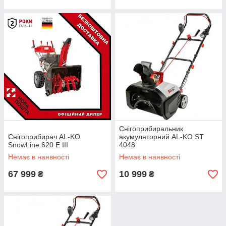
Снігоприбиральник
Снігоприбирач AL-KO
акумуляторний AL-KO ST
SnowLine 620 E III
4048
Немає в наявності
Немає в наявності
67 999
10 999
₴
₴