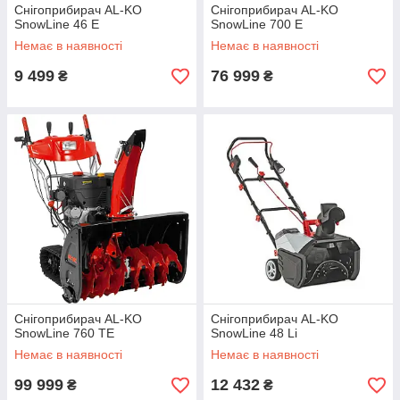
Снігоприбирач AL-KO
Снігоприбирач AL-KO
SnowLine 46 E
SnowLine 700 E
Немає в наявності
Немає в наявності
9 499
76 999
₴
₴
Снігоприбирач AL-KO
Снігоприбирач AL-KO
SnowLine 760 TE
SnowLine 48 Li
Немає в наявності
Немає в наявності
99 999
12 432
₴
₴