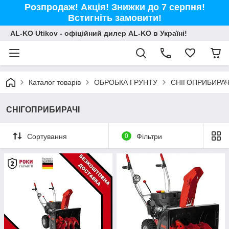
Розпродаж! Акція! Знижки до 7 серпня!
Встигніть замовити!
AL-KO Utikov - офіційний дилер AL-KO в Україні!
Каталог товарів
ОБРОБКА ГРУНТУ
СНІГОПРИБИРАЧ
СНІГОПРИБИРАЧІ
Сортування
0
Фільтри