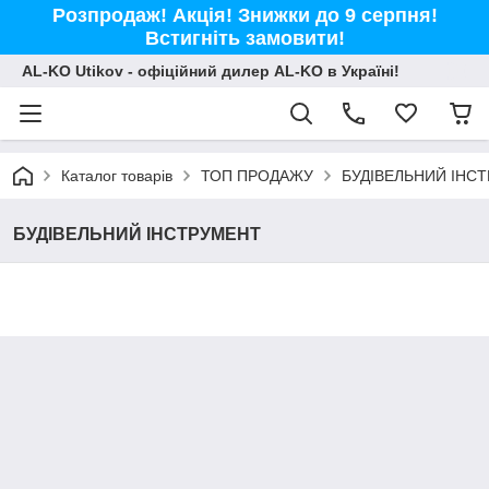
Розпродаж! Акція! Знижки до 9 серпня!
Встигніть замовити!
AL-KO Utikov - офіційний дилер AL-KO в Україні!
Каталог товарів
ТОП ПРОДАЖУ
БУДІВЕЛЬНИЙ ІНС
БУДІВЕЛЬНИЙ ІНСТРУМЕНТ