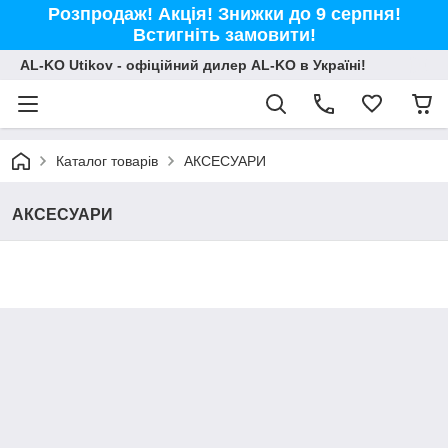
Розпродаж! Акція! Знижки до 9 серпня!
Встигніть замовити!
AL-KO Utikov - офіційний дилер AL-KO в Україні!
Каталог товарів
АКСЕСУАРИ
АКСЕСУАРИ