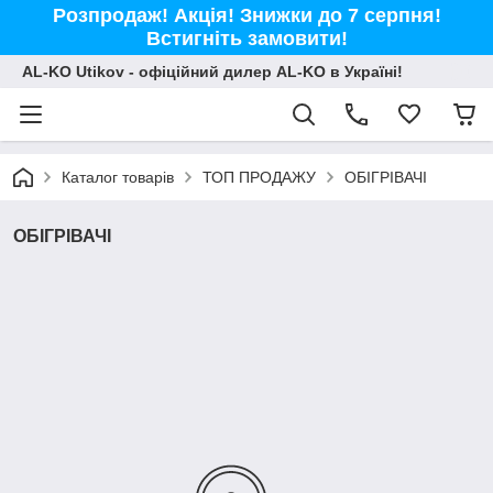
Розпродаж! Акція! Знижки до 7 серпня!
Встигніть замовити!
AL-KO Utikov - офіційний дилер AL-KO в Україні!
Каталог товарів
ТОП ПРОДАЖУ
ОБІГРІВАЧІ
ОБІГРІВАЧІ