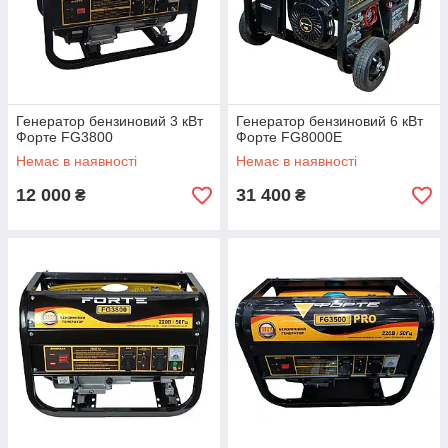
Генератор бензиновий 3 кВт
Генератор бензиновий 6 кВт
Форте FG3800
Форте FG8000E
Немає в наявності
Немає в наявності
12 000
31 400
₴
₴