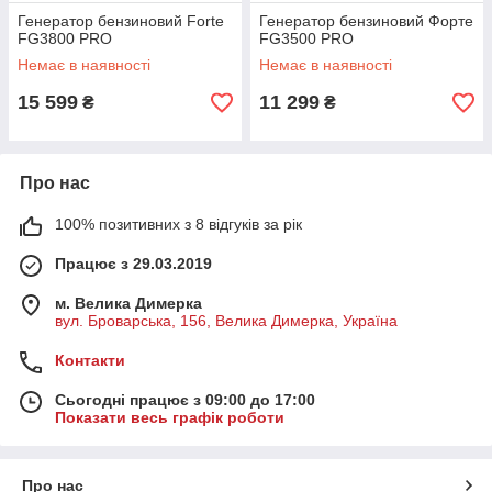
Генератор бензиновий Forte
Генератор бензиновий Форте
FG3800 PRO
FG3500 PRO
Немає в наявності
Немає в наявності
15 599
11 299
₴
₴
Про нас
100% позитивних з 8 відгуків за рік
Працює з 29.03.2019
м. Велика Димерка
вул. Броварська, 156, Велика Димерка, Україна
Контакти
Сьогодні працює з 09:00 до 17:00
Показати весь графік роботи
Про нас