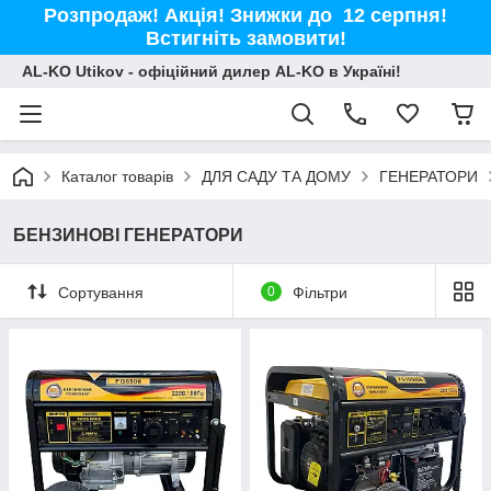
Розпродаж! Акція! Знижки до 12 серпня!
Встигніть замовити!
AL-KO Utikov - офіційний дилер AL-KO в Україні!
Каталог товарів
ДЛЯ САДУ ТА ДОМУ
ГЕНЕРАТОРИ
БЕНЗИНОВІ ГЕНЕРАТОРИ
Сортування
0
Фільтри