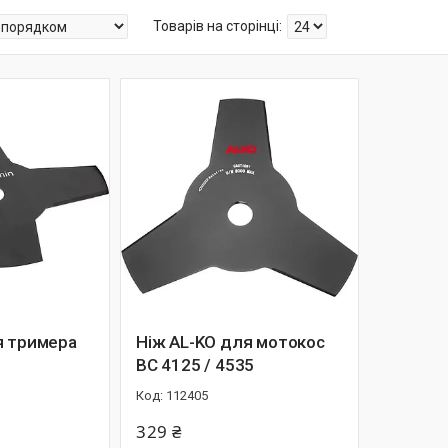
я тримера
Ніж AL-KO для мотокос
BC 4125 / 4535
112405
329 ₴