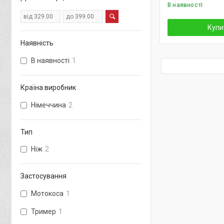
В наявності
Купи
Наявність
В наявності
1
Країна виробник
Німеччина
2
Тип
Ніж
2
Застосування
Мотокоса
1
Тример
1