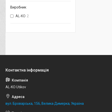
Виробник
AL-KO
2
AL-KO Utikov
вул. Броварська, 156, Велика Димерка, Україна