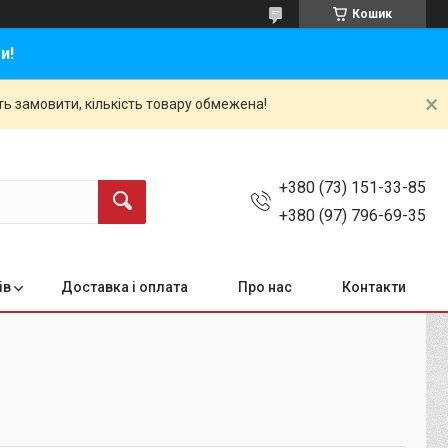
Кошик
и!
ть замовити, кількість товару обмежена!
+380 (73) 151-33-85
+380 (97) 796-69-35
ів
Доставка і оплата
Про нас
Контакти