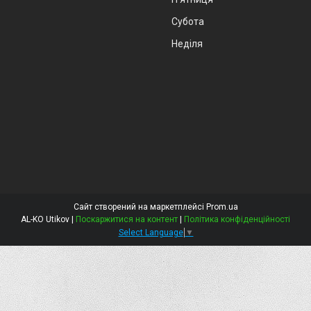
Субота
Неділя
Сайт створений на маркетплейсі
Prom.ua
AL-KO Utikov |
Поскаржитися на контент
|
Політика конфіденційності
Select Language
▼