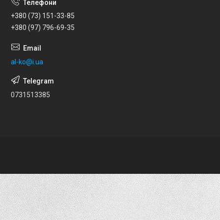
+380 (73) 151-33-85
+380 (97) 796-69-35
al-ko@i.ua
0731513385