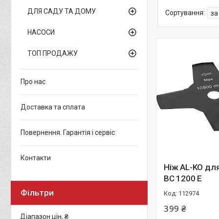
ДЛЯ САДУ ТА ДОМУ
НАСОСИ
ТОП ПРОДАЖУ
Про нас
Доставка та сплата
Повернення. Гарантія і сервіс
Контакти
Ніж AL-KO дл
BC 1200 E
Фільтри
112974
399 ₴
Діапазон цін, ₴