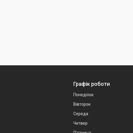
Графік роботи
Понеділок
Вівторок
Середа
Четвер
Пʼятниця