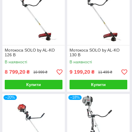
Мотокоса SOLO by AL-KO
Мотокоса SOLO by AL-KO
126 B
130 B
В наявності
В наявності
8 799,20
9 199,20
₴
₴
10 999 ₴
11 499 ₴
Купити
Купити
–20%
–18%