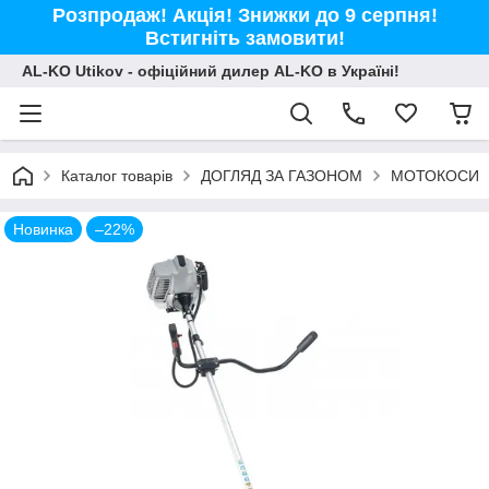
Розпродаж! Акція! Знижки до 9 серпня!
Встигніть замовити!
AL-KO Utikov - офіційний дилер AL-KO в Україні!
Каталог товарів
ДОГЛЯД ЗА ГАЗОНОМ
МОТОКОСИ
Новинка
–22%