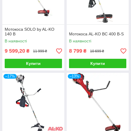
Мотокоса SOLO by AL-KO
140 B
Мотокоса AL-KO BC 400 B-S
В наявності
В наявності
9 599,20
8 799
₴
₴
11 999 ₴
10 699 ₴
Купити
Купити
–17%
–13%