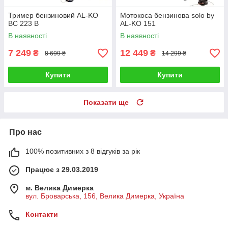
Тример бензиновий AL-KO
Мотокоса бензинова solo by
BC 223 B
AL-KO 151
В наявності
В наявності
7 249
12 449
₴
₴
8 699 ₴
14 299 ₴
Купити
Купити
Показати ще
Про нас
100% позитивних з 8 відгуків за рік
Працює з 29.03.2019
м. Велика Димерка
вул. Броварська, 156, Велика Димерка, Україна
Контакти