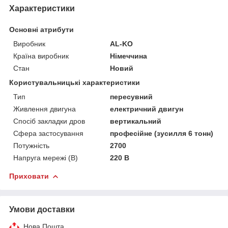
Характеристики
Основні атрибути
Виробник
AL-KO
Країна виробник
Німеччина
Стан
Новий
Користувальницькі характеристики
Тип
пересувний
Живлення двигуна
електричний двигун
Спосіб закладки дров
вертикальний
Сфера застосування
професійне (зусилля 6 тонн)
Потужність
2700
Напруга мережі (В)
220 В
Приховати
Умови доставки
Нова Пошта