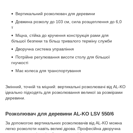
Вертикальний розколювач для деревини
Довжина розколу до 103 см, сила розщеплення до 6,0
т
Міцна, стійка до кручення конструкція рами для
більшої безпеки та більш тривалого терміну служби
Дворучна система управління
Потрійне регулювання висоти столу для більшої
гнучкості
Має колеса для транспортування
Змінний, точній та міцний: вертикальні розколювачі від AL-KO
ідеально підходять для розколювання великої за розмірами
деревини.
Розколювач для деревини AL-KO LSV 550/6
За допомогою вертикальних розколювачів від AL-KO можна
легко розколоти навіть великі дрова. Професійна дворучна