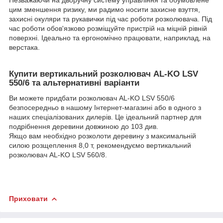
цим зменшення ризику, ми радимо носити захисне взуття,
захисні окуляри та рукавички під час роботи розколювача. Під
час роботи обов'язково розміщуйте пристрій на міцній рівній
поверхні. Ідеально та ергономічно працювати, наприклад, на
верстака.
Купити вертикальний розколювач AL-KO LSV
550/6 та альтернативні варіанти
Ви можете придбати розколювач AL-KO LSV 550/6
безпосередньо в нашому Інтернет-магазині або в одного з
наших спеціалізованих дилерів. Це ідеальний партнер для
подрібнення деревини довжиною до 103 див.
Якщо вам необхідно розколоти деревину з максимальній
силою розщеплення 8,0 т, рекомендуємо вертикальний
розколювач AL-KO LSV 560/8.
Приховати