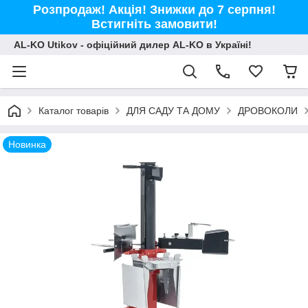
Розпродаж! Акція! Знижки до 7 серпня!
Встигніть замовити!
AL-KO Utikov - офіційний дилер AL-KO в Україні!
Каталог товарів
ДЛЯ САДУ ТА ДОМУ
ДРОВОКОЛИ
Новинка