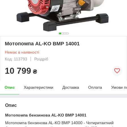
Мотопомпа AL-KO BMP 14001
Немає в наявності
Код: 113793
Роздріб
10 799
₴
Опис
Характеристики
Доставка
Оплата
Умови п
Опис
Мотопомпа бензинова AL-KO BMP 14001
Мотопомпа бензинова AL-KO BMP 14000 - Чотиритактний