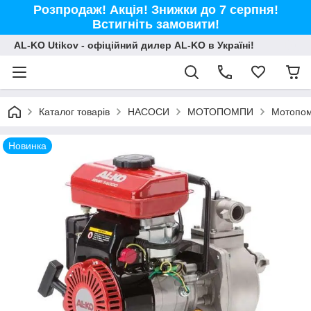
Розпродаж! Акція! Знижки до 7 серпня!
Встигніть замовити!
AL-KO Utikov - офіційний дилер AL-KO в Україні!
Каталог товарів
НАСОСИ
МОТОПОМПИ
Мотопом
Новинка