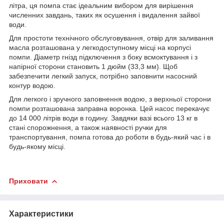
літра, ця помпа стає ідеальним вибором для вирішення
численних завдань, таких як осушення і видалення зайвої
води.
Для простоти технічного обслуговування, отвір для заливання
масла розташована у легкодоступному місці на корпусі
помпи. Діаметр гнізд підключення з боку всмоктування і з
напірної сторони становить 1 дюйм (33,3 мм). Щоб
забезпечити легкий запуск, потрібно заповнити насосний
контур водою.
Для легкого і зручного заповнення водою, з верхньої сторони
помпи розташована заправна воронка. Цей насос перекачує
до 14 000 літрів води в годину. Завдяки вазі всього 13 кг в
стані спорожнення, а також наявності ручки для
транспортування, помпа готова до роботи в будь-який час і в
будь-якому місці.
Приховати
Характеристики