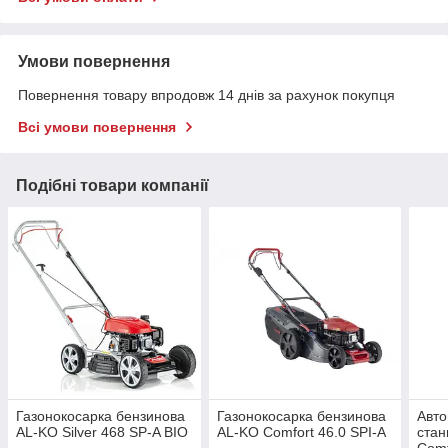
Умови повернення
Повернення товару впродовж 14 днів за рахунок покупця
Всі умови повернення
Подібні товари компанії
Газонокосарка бензинова
Газонокосарка бензинова
Авто
AL-KO Silver 468 SP-A BIO
AL-KO Comfort 46.0 SPI-A
стан