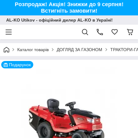
Розпродаж! Акція! Знижки до 9 серпня!
Встигніть замовити!
AL-KO Utikov - офіційний дилер AL-KO в Україні!
Каталог товарів
ДОГЛЯД ЗА ГАЗОНОМ
ТРАКТОРИ-Г
Подарунок