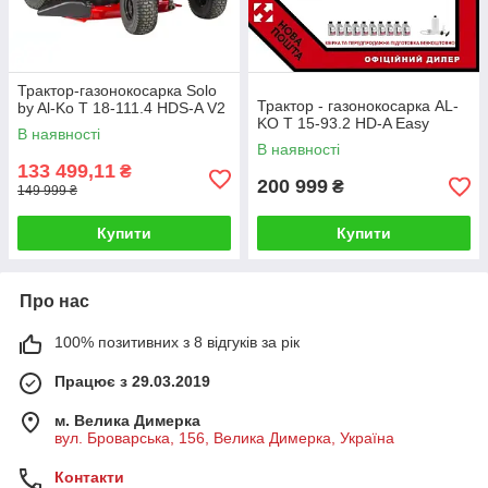
Трактор-газонокосарка Solo
Трактор - газонокосарка AL-
by Al-Ko T 18-111.4 HDS-A V2
KO T 15-93.2 HD-A Easy
В наявності
В наявності
133 499,11
₴
200 999
₴
149 999 ₴
Купити
Купити
Про нас
100% позитивних з 8 відгуків за рік
Працює з 29.03.2019
м. Велика Димерка
вул. Броварська, 156, Велика Димерка, Україна
Контакти