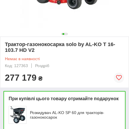
Трактор-газонокосарка solo by AL-KO T 16-
103.7 HD V2
Немає в наявності
Код: 127363
Роздріб
277 179
₴
При купівлі цього товару отримайте подарунок
Розкидувач AL-KO SP 60 для тракторів-
газонокосарок