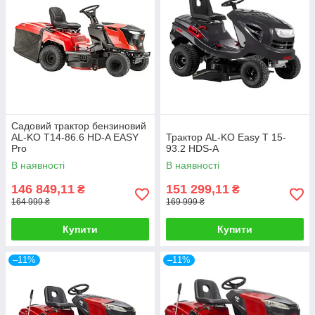
Садовий трактор бензиновий
AL-KO T14-86.6 HD-A EASY
Трактор AL-KO Easy T 15-
Pro
93.2 HDS-A
В наявності
В наявності
146 849,11
151 299,11
₴
₴
164 999 ₴
169 999 ₴
Купити
Купити
–11%
–11%