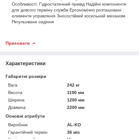
Особливості: Гідростатичний привід Надійні компоненти
для довгого терміну служби Ергономічно розташовані
елементи управління Зносостійкий косильний механізм
Регульоване сидіння
Приховати
Характеристики
Габаритні розміри
Вага
242 кг
Висота
1190 мм
Ширина
1200 мм
Довжина
2200 мм
Основні атрибути
Виробник
AL-KO
Гарантійний термін
36 міс