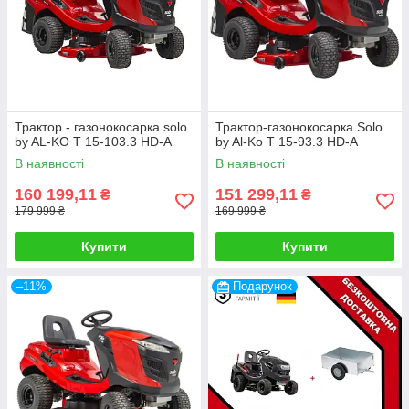
Трактор - газонокосарка solo
Трактор-газонокосарка Solo
by AL-KO T 15-103.3 HD-A
by Al-Ko T 15-93.3 HD-A
В наявності
В наявності
160 199,11
151 299,11
₴
₴
179 999 ₴
169 999 ₴
Купити
Купити
–11%
Подарунок