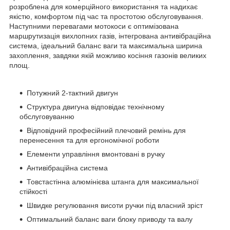
розроблена для комерційного використання та надихає
якістю, комфортом під час та простотою обслуговування.
Наступними перевагами мотокоси є оптимізована
маршрутизація вихлопних газів, інтегрована антивібраційна
система, ідеальний баланс ваги та максимальна ширина
захоплення, завдяки якій можливо косіння газонів великих
площ.
Потужний 2-тактний двигун
Структура двигуна відповідає технічному
обслуговуванню
Відповідний професійний плечовий ремінь для
перенесення та для ергономічної роботи
Елементи управління вмонтовані в ручку
Антивібраційна система
Товстастінна алюмінієва штанга для максимальної
стійкості
Швидке регулювання висоти ручки під власний зріст
Оптимальний баланс ваги блоку приводу та валу