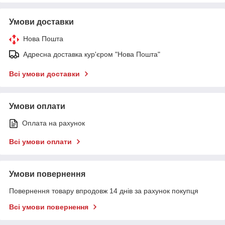
Умови доставки
Нова Пошта
Адресна доставка кур'єром "Нова Пошта"
Всі умови доставки
Умови оплати
Оплата на рахунок
Всі умови оплати
Умови повернення
Повернення товару впродовж 14 днів за рахунок покупця
Всі умови повернення