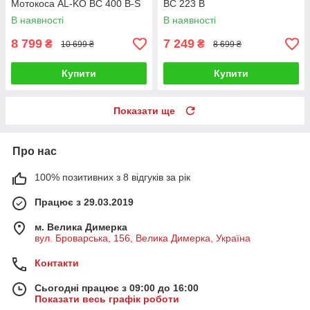
Мотокоса AL-KO BC 400 B-S
BC 223 B
В наявності
В наявності
8 799
7 249
₴
₴
10 699 ₴
8 699 ₴
Купити
Купити
Показати ще
Про нас
100% позитивних з 8 відгуків за рік
Працює з 29.03.2019
м. Велика Димерка
вул. Броварська, 156, Велика Димерка, Україна
Контакти
Сьогодні працює з 09:00 до 16:00
Показати весь графік роботи