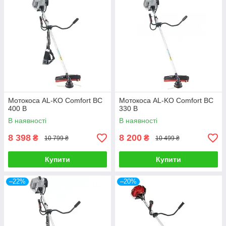
Мотокоса AL-KO Comfort BC
Мотокоса AL-KO Comfort BC
400 B
330 B
В наявності
В наявності
8 398
8 200
₴
₴
10 799 ₴
10 499 ₴
Купити
Купити
–22%
–20%