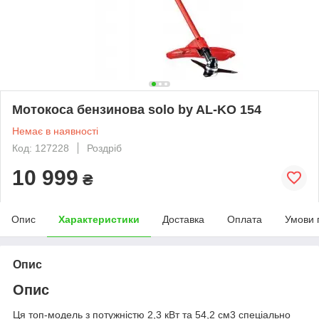
Мотокоса бензинова solo by AL-KO 154
Немає в наявності
Код: 127228
Роздріб
10 999
₴
Опис
Характеристики
Доставка
Оплата
Умови 
Опис
Опис
Ця топ-модель з потужністю 2,3 кВт та 54,2 см3 спеціально