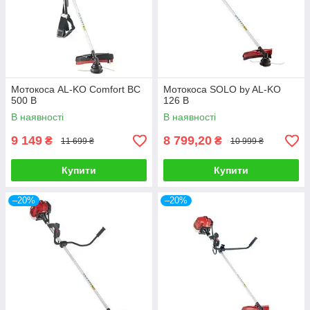
Мотокоса AL-KO Comfort BC
Мотокоса SOLO by AL-KO
500 B
126 B
В наявності
В наявності
9 149
8 799,20
₴
₴
11 699 ₴
10 999 ₴
Купити
Купити
–20%
–20%