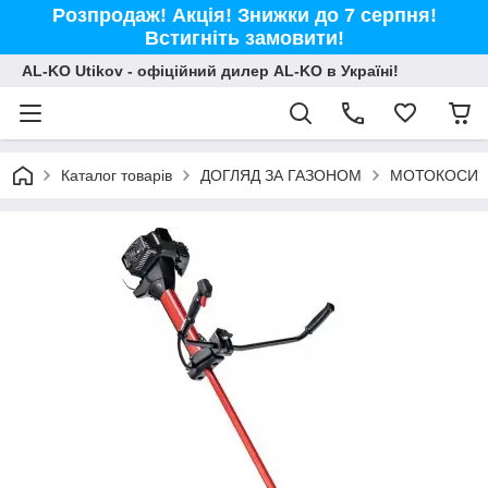
Розпродаж! Акція! Знижки до 7 серпня!
Встигніть замовити!
AL-KO Utikov - офіційний дилер AL-KO в Україні!
Каталог товарів
ДОГЛЯД ЗА ГАЗОНОМ
МОТОКОСИ