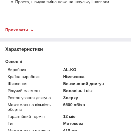
Проста, швидка зміна ножа на шпульку і навпаки
Приховати
Характеристики
Основні
Виробник
AL-KO
Країна виробник
Німеччина
Живлення
Бензиновий двигун
Ріжучий елемент
Волосінь і ніж
Розташування двигуна
Зверху
Максимальна кількість
6500 об/хв
обертів
Гарантійний термін
12 міс
Тип
Мотокоса
Максимальна ширина
410 мм