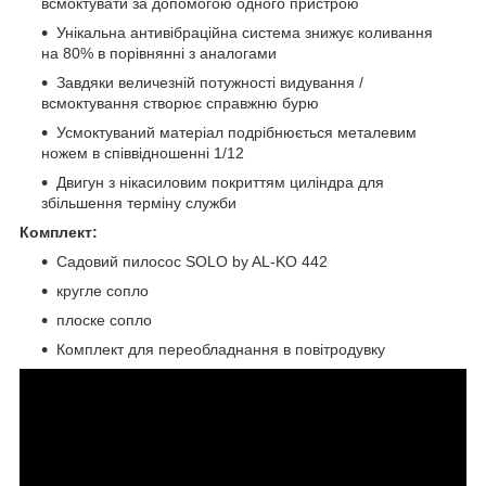
всмоктувати за допомогою одного пристрою
Унікальна антивібраційна система знижує коливання
на 80% в порівнянні з аналогами
Завдяки величезній потужності видування /
всмоктування створює справжню бурю
Усмоктуваний матеріал подрібнюється металевим
ножем в співвідношенні 1/12
Двигун з нікасиловим покриттям циліндра для
збільшення терміну служби
Комплект:
Садовий пилосос SOLO by AL-KO 442
кругле сопло
плоске сопло
Комплект для переобладнання в повітродувку