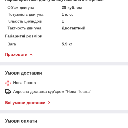
Об'єм двигуна
29 куб. см
Потужність двигуна
1 к. с.
Кількість циліндрів
1
Тактность двигуна
Двотактний
Габаритні розміри
Вага
5.9 кг
Приховати
Умови доставки
Нова Пошта
Адресна доставка кур'єром "Нова Пошта"
Всі умови доставки
Умови оплати