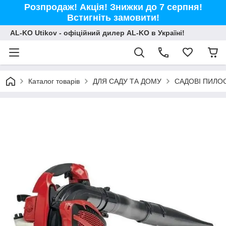
Розпродаж! Акція! Знижки до 7 серпня!
Встигніть замовити!
AL-KO Utikov - офіційний дилер AL-KO в Україні!
Каталог товарів
ДЛЯ САДУ ТА ДОМУ
САДОВІ ПИЛО