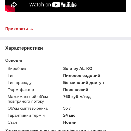
Приховати
Характеристики
Основні
Виробник
Solo by AL-KO
Тип
Пилосос садовий
Тип приводу
Бензиновий двигун
Форм-фактор
Переносний
Максимальний об'єм
760 куб.м/год
повітряного потоку
Об'єм сміттєзбірника
55 л
Гарантійний термін
24 міс
Стан
Новий
Характеристики двигуна внутрішнього згоряння