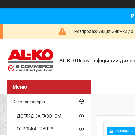
Р
Розпродаж! Акція! Знижки до 7
AL-KO Utikov - офіційний дилер
Каталог товарів
ДОГЛЯД ЗА ГАЗОНОМ
ОБРОБКА ГРУНТУ
Подарунок