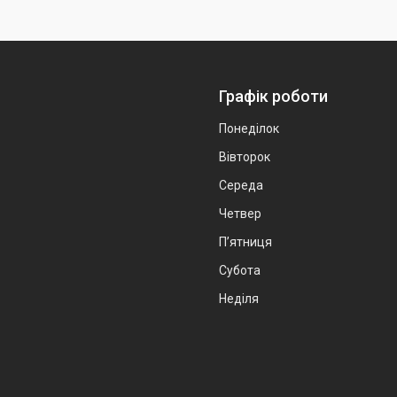
Графік роботи
Понеділок
Вівторок
Середа
Четвер
Пʼятниця
Субота
Неділя