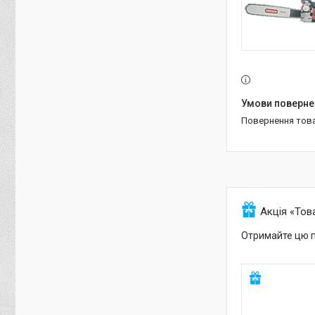
повернення тов
Акція «Тов
Отримайте цю п