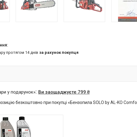
ару протягом 14 днів
за рахунок покупця
ари у подарунок»
Ви заощаджуєте 799 ₴
озицію безкоштовно при покупці «Бензопила SOLO by AL-KO Comfo