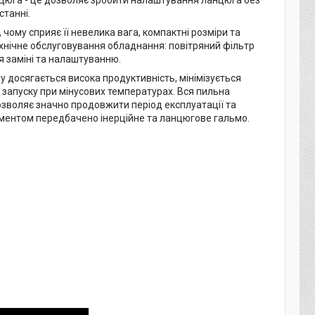
станні.
 чому сприяє її невелика вага, компактні розміри та
 технічне обслуговування обладнання: повітряний фільтр
 заміні та налаштуванню.
 досягається висока продуктивність, мінімізується
 запуску при мінусових температурах. Вся пильна
 дозволяє значно продовжити період експлуатації та
ументом передбачено інерційне та ланцюгове гальмо.