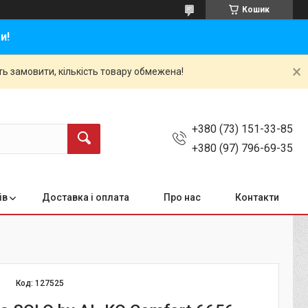
Кошик
и!
ть замовити, кількість товару обмежена!
+380 (73) 151-33-85
+380 (97) 796-69-35
ів
Доставка і оплата
Про нас
Контакти
Код:
127525