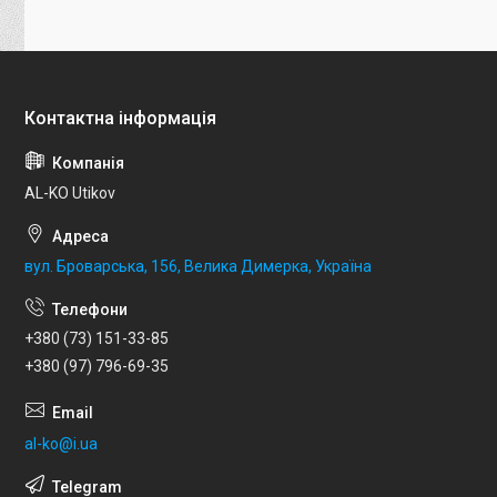
AL-KO Utikov
вул. Броварська, 156, Велика Димерка, Україна
+380 (73) 151-33-85
+380 (97) 796-69-35
al-ko@i.ua