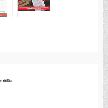
rt 6656»