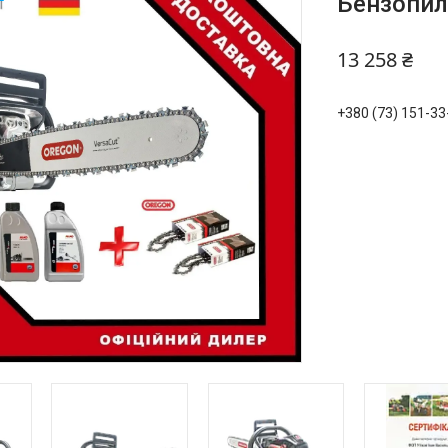
Бензопил
13 258 ₴
+380 (73) 151-33