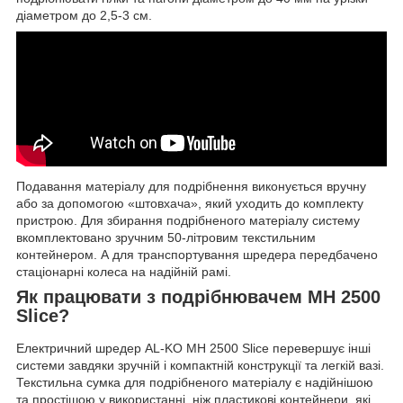
діаметром до 2,5-3 см.
Подавання матеріалу для подрібнення виконується вручну
або за допомогою «штовхача», який уходить до комплекту
пристрою. Для збирання подрібненого матеріалу систему
вкомплектовано зручним 50-літровим текстильним
контейнером. А для транспортування шредера передбачено
стаціонарні колеса на надійній рамі.
Як працювати з подрібнювачем МH 2500
Slice?
Електричний шредер AL-KO МH 2500 Slice перевершує інші
системи завдяки зручній і компактній конструкції та легкій вазі.
Текстильна сумка для подрібненого матеріалу є надійнішою
та простішою у використанні, ніж пластикові контейнери, які