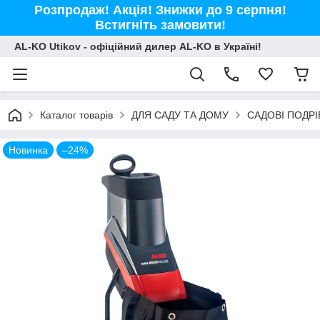
Розпродаж! Акція! Знижки до 9 серпня!
Встигніть замовити!
AL-KO Utikov - офіційний дилер AL-KO в Україні!
Каталог товарів
ДЛЯ САДУ ТА ДОМУ
САДОВІ ПОДР
Новинка
–24%