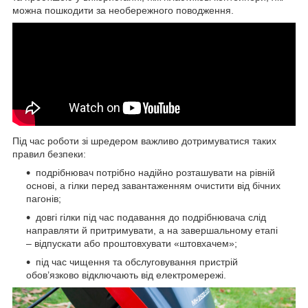
можна пошкодити за необережного поводження.
Під час роботи зі шредером важливо дотримуватися таких
правил безпеки:
подрібнювач потрібно надійно розташувати на рівній
основі, а гілки перед завантаженням очистити від бічних
пагонів;
довгі гілки під час подавання до подрібнювача слід
направляти й притримувати, а на завершальному етапі
– відпускати або проштовхувати «штовхачем»;
під час чищення та обслуговування пристрій
обов’язково відключають від електромережі.