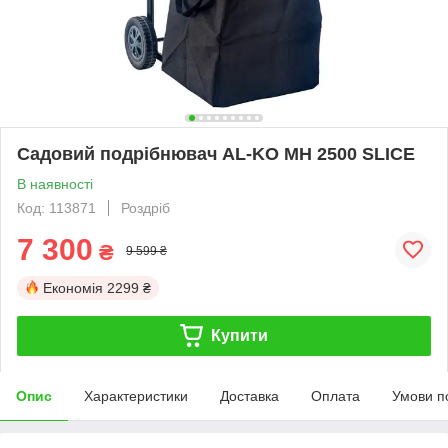
Садовий подрібнювач AL-KO MH 2500 SLICE
В наявності
Код: 113871
Роздріб
7 300
₴
9 599 ₴
Економія
2299 ₴
Купити
Опис
Характеристики
Доставка
Оплата
Умови п