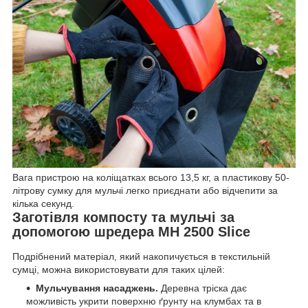
Вага пристрою на коліщатках всього 13,5 кг, а пластикову 50-
літрову сумку для мульчі легко приєднати або відчепити за
кілька секунд.
Заготівля компосту та мульчі за
допомогою шредера МH 2500 Slice
Подрібнений матеріал, який накопичується в текстильній
сумці, можна використовувати для таких цілей:
Мульчування насаджень.
Деревна тріска дає
можливість укрити поверхню ґрунту на клумбах та в