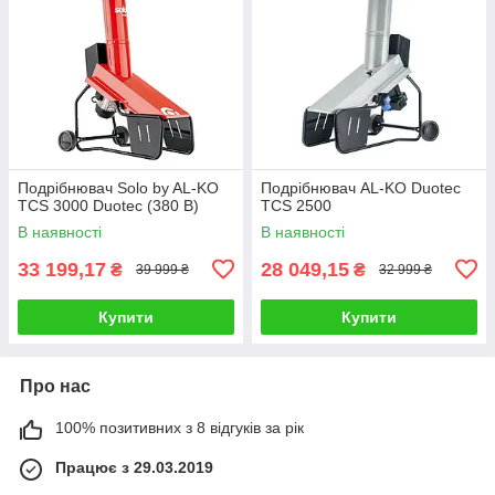
Подрібнювач Solo by AL-KO
Подрібнювач AL-KO Duotec
TCS 3000 Duotec (380 В)
TCS 2500
В наявності
В наявності
33 199,17
28 049,15
₴
₴
39 999 ₴
32 999 ₴
Купити
Купити
Про нас
100% позитивних з 8 відгуків за рік
Працює з 29.03.2019