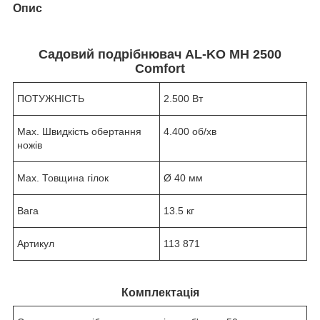
Опис
Садовий подрібнювач AL-KO MH 2500
Comfort
ПОТУЖНІСТЬ
2.500 Вт
Max. Швидкість обертання
4.400 об/хв
ножів
Max. Товщина гілок
Ø 40 мм
Вага
13.5 кг
Артикул
113 871
Комплектація