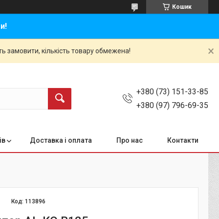
Кошик
и!
ть замовити, кількість товару обмежена!
+380 (73) 151-33-85
+380 (97) 796-69-35
ів
Доставка і оплата
Про нас
Контакти
Код:
113896