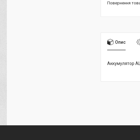
повернення тов
Опис
Аккумулятор A