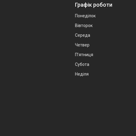
Графік роботи
Понеділок
Вівторок
Середа
Четвер
Пʼятниця
Субота
Неділя