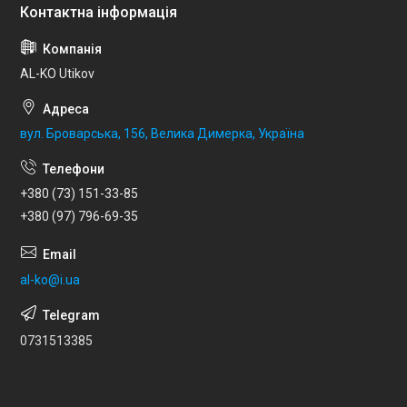
AL-KO Utikov
вул. Броварська, 156, Велика Димерка, Україна
+380 (73) 151-33-85
+380 (97) 796-69-35
al-ko@i.ua
0731513385