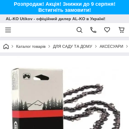
Розпродаж! Акція! Знижки до 9 серпня!
Встигніть замовити!
AL-KO Utikov - офіційний дилер AL-KO в Україні!
Каталог товарів
ДЛЯ САДУ ТА ДОМУ
АКСЕСУАРИ