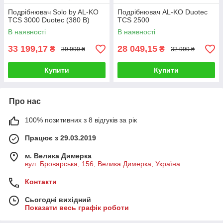
Подрібнювач Solo by AL-KO
Подрібнювач AL-KO Duotec
TCS 3000 Duotec (380 В)
TCS 2500
В наявності
В наявності
33 199,17
28 049,15
₴
₴
39 999 ₴
32 999 ₴
Купити
Купити
Про нас
100% позитивних з 8 відгуків за рік
Працює з 29.03.2019
м. Велика Димерка
вул. Броварська, 156, Велика Димерка, Україна
Контакти
Сьогодні вихідний
Показати весь графік роботи