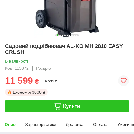
Садовий подрібнювач AL-KO MH 2810 EASY
CRUSH
В наявності
Код: 113872
Роздріб
11 599
₴
14 599 ₴
Економія
3000 ₴
Купити
Опис
Характеристики
Доставка
Оплата
Умови п