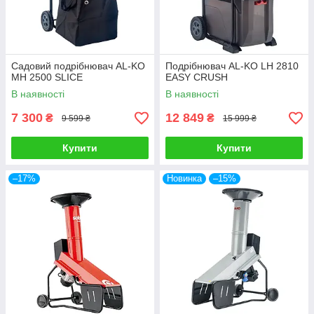
Садовий подрібнювач AL-KO
Подрібнювач AL-KO LH 2810
MH 2500 SLICE
EASY CRUSH
В наявності
В наявності
7 300
12 849
₴
₴
9 599 ₴
15 999 ₴
Купити
Купити
–17%
Новинка
–15%