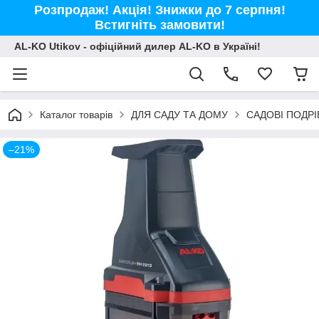
Розпродаж! Акція! Знижки до 7 серпня!
Встигніть замовити!
AL-KO Utikov - офіційний дилер AL-KO в Україні!
Каталог товарів
ДЛЯ САДУ ТА ДОМУ
САДОВІ ПОДР
–21%