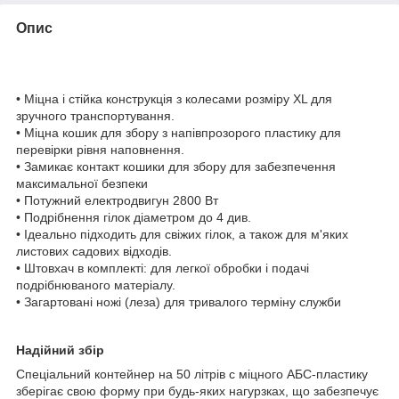
Опис
• Міцна і стійка конструкція з колесами розміру XL для
зручного транспортування.
• Міцна кошик для збору з напівпрозорого пластику для
перевірки рівня наповнення.
• Замикає контакт кошики для збору для забезпечення
максимальної безпеки
• Потужний електродвигун 2800 Вт
• Подрібнення гілок діаметром до 4 див.
• Ідеально підходить для свіжих гілок, а також для м'яких
листових садових відходів.
• Штовхач в комплекті: для легкої обробки і подачі
подрібнюваного матеріалу.
• Загартовані ножі (леза) для тривалого терміну служби
Надійний збір
Спеціальний контейнер на 50 літрів c міцного АБС-пластику
зберігає свою форму при будь-яких нагурзках, що забезпечує