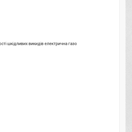
ості шкідливих викидів електрична газо