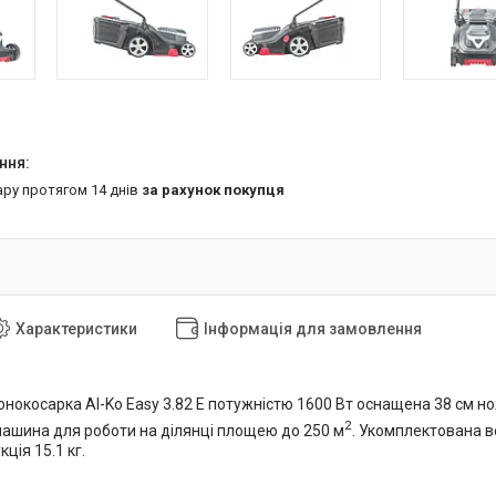
ару протягом 14 днів
за рахунок покупця
Характеристики
Інформація для замовлення
нокосарка Al-Ko Easy 3.82 E потужністю 1600 Вт оснащена 38 см нож
2
машина для роботи на ділянці площею до 250 м
. Укомплектована в
ція 15.1 кг.