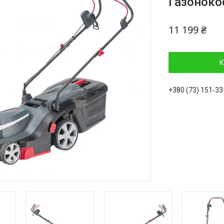
Газонокос
11 199 ₴
К
+380 (73) 151-33