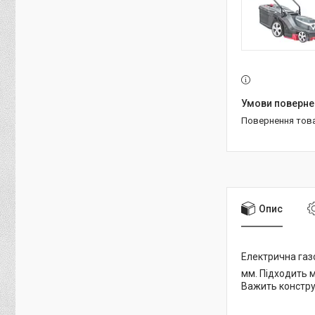
повернення тов
Опис
Електрична газо
мм. Підходить 
Важить конструк