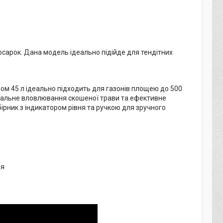
косарок. Дана модель ідеально підійде для тендітних
ом 45 л ідеально підходить для газонів площею до 500
имальне вловлювання скошеної трави та ефективне
ірник з індикатором рівня та ручкою для зручного
ня