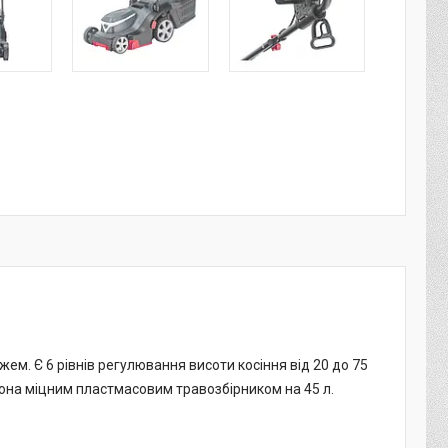
ем. Є 6 рівнів регулювання висоти косіння від 20 до 75
она міцним пластмасовим травозбірником на 45 л.