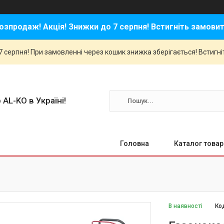
озпродаж! Акція! Знижки до 7 серпня! Встигніть замовит
 серпня! При замовленні через кошик знижка зберігається! Встигні
 AL-KO в Україні!
Головна
Каталог товар
В наявності
Ко