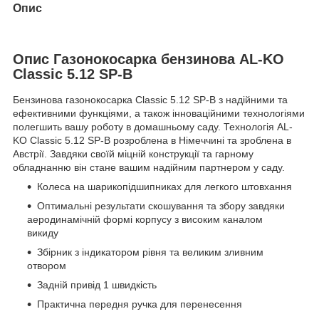
Опис
Опис Газонокосарка бензинова AL-KO
Classic 5.12 SP-B
Бензинова газонокосарка Classic 5.12 SP-B з надійними та
ефективними функціями, а також інноваційними технологіями
полегшить вашу роботу в домашньому саду. Технологія AL-
KO Classic 5.12 SP-B розроблена в Німеччині та зроблена в
Австрії. Завдяки своїй міцній конструкції та гарному
обладнанню він стане вашим надійним партнером у саду.
Колеса на шарикопідшипниках для легкого штовхання
Оптимальні результати скошування та збору завдяки
аеродинамічній формі корпусу з високим каналом
викиду
Збірник з індикатором рівня та великим зливним
отвором
Задній привід 1 швидкість
Практична передня ручка для перенесення