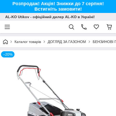
Розпродаж! Акція! Знижки до 7 серпня!
Встигніть замовити!
AL-KO Utikov - офіційний дилер AL-KO в Україні!
Каталог товарів
ДОГЛЯД ЗА ГАЗОНОМ
БЕНЗИНОВІ 
–20%