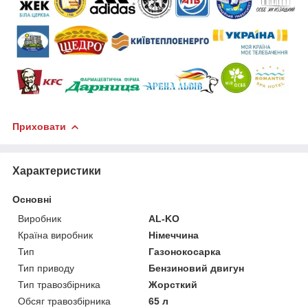
Приховати
Характеристики
Основні
Виробник
AL-KO
Країна виробник
Німеччина
Тип
Газонокосарка
Тип приводу
Бензиновий двигун
Тип травозбірника
Жорсткий
Обсяг травозбірника
65 л