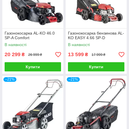
Газонокосарка AL-KO 46.0
Газонокосарка бензинова AL-
SP-A Comfort
KO EASY 4.66 SP-D
В наявності
В наявності
20 299
13 599
₴
₴
26 999 ₴
17 999 ₴
Купити
Купити
–21%
–21%