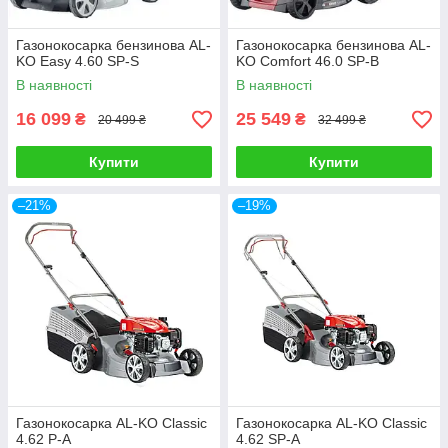
Газонокосарка бензинова AL-
Газонокосарка бензинова AL-
KO Easy 4.60 SP-S
KO Comfort 46.0 SP-B
В наявності
В наявності
16 099
25 549
₴
₴
20 499 ₴
32 499 ₴
Купити
Купити
–21%
–19%
Газонокосарка AL-KO Classic
Газонокосарка AL-KO Classic
4.62 P-A
4.62 SP-A