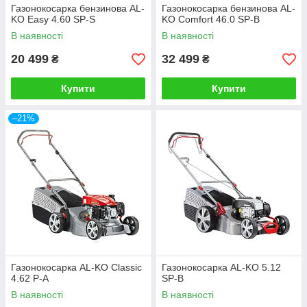
Газонокосарка бензинова AL-
Газонокосарка бензинова AL-
KO Easy 4.60 SP-S
KO Comfort 46.0 SP-B
В наявності
В наявності
20 499
32 499
₴
₴
Купити
Купити
–21%
Газонокосарка AL-KO Classic
Газонокосарка AL-KO 5.12
4.62 P-A
SP-В
В наявності
В наявності