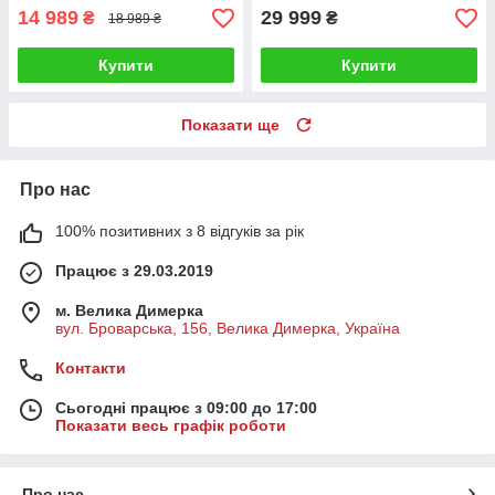
14 989
29 999
₴
₴
18 989 ₴
Купити
Купити
Показати ще
Про нас
100% позитивних з 8 відгуків за рік
Працює з 29.03.2019
м. Велика Димерка
вул. Броварська, 156, Велика Димерка, Україна
Контакти
Сьогодні працює з 09:00 до 17:00
Показати весь графік роботи
Про нас