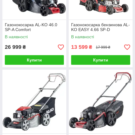
Газонокосарка AL-KO 46.0
Газонокосарка бензинова AL-
SP-A Comfort
KO EASY 4.66 SP-D
В наявності
В наявності
26 999
13 599
₴
₴
17 999 ₴
Купити
Купити