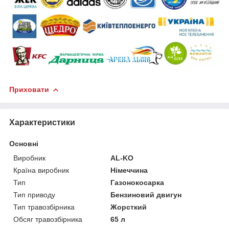
Приховати
Характеристики
Основні
Виробник
AL-KO
Країна виробник
Німеччина
Тип
Газонокосарка
Тип приводу
Бензиновий двигун
Тип травозбірника
Жорсткий
Обсяг травозбірника
65 л