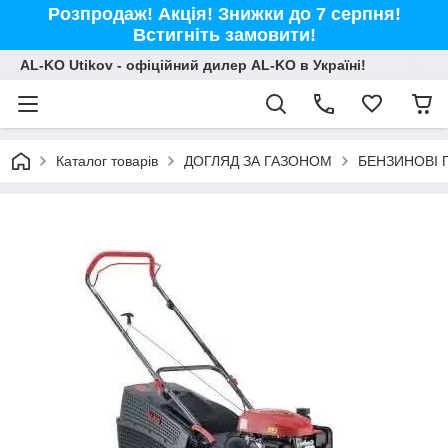
Розпродаж! Акція! Знижки до 7 серпня!
Встигніть замовити!
AL-KO Utikov - офіційний дилер AL-KO в Україні!
Каталог товарів
ДОГЛЯД ЗА ГАЗОНОМ
БЕНЗИНОВІ 