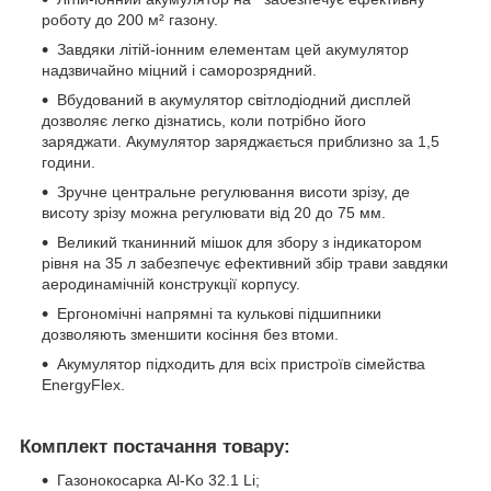
роботу до 200 м² газону.
Завдяки літій-іонним елементам цей акумулятор
надзвичайно міцний і саморозрядний.
Вбудований в акумулятор світлодіодний дисплей
дозволяє легко дізнатись, коли потрібно його
заряджати. Акумулятор заряджається приблизно за 1,5
години.
Зручне центральне регулювання висоти зрізу, де
висоту зрізу можна регулювати від 20 до 75 мм.
Великий тканинний мішок для збору з індикатором
рівня на 35 л забезпечує ефективний збір трави завдяки
аеродинамічній конструкції корпусу.
Ергономічні напрямні та кулькові підшипники
дозволяють зменшити косіння без втоми.
Акумулятор підходить для всіх пристроїв сімейства
EnergyFlex.
Комплект постачання товару:
Газонокосарка Al-Ko 32.1 Li;