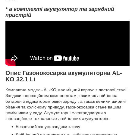
* в комплекті акумулятор та зарядний
пристрій
Опис Газонокосарка акумуляторна AL-
KO 32.1 Li
Компактна модель AL-KO має міцний корпус з листової сталі .
Завдяки інноваційним компонентам, таким як літій-іонна
батарея з індикатором рівня заряду , а також великій ширині
різання та колісному приводу, газонокосарка стане вашим
помічником у саду. Акумуляторні електродвигуни з
інноваційною технологією літій-іонних акумуляторів.
Безпечний запуск завдяки ключу.
Літій-іонний акумулятор на забезпечує ефективну