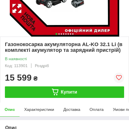
Газонокосарка акумуляторна AL-KO 32.1 Li (в
комплекті акумулятор та зарядний пристрій)
В наявності
Код: 113901
Роздріб
15 599
₴
Купити
Опис
Характеристики
Доставка
Оплата
Умови п
Опис