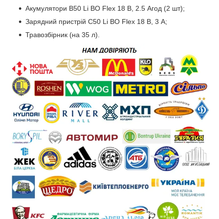
Акумулятори B50 Li BO Flex 18 В, 2.5 Агод (2 шт);
Зарядний пристрій C50 Li BO Flex 18 В, 3 A;
Травозбірник (на 35 л).