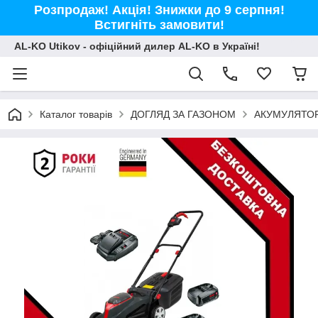
Розпродаж! Акція! Знижки до 9 серпня!
Встигніть замовити!
AL-KO Utikov - офіційний дилер AL-KO в Україні!
Каталог товарів
ДОГЛЯД ЗА ГАЗОНОМ
АКУМУЛЯТОР