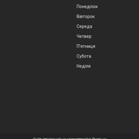
Понеділок
Вівторок
Середа
Четвер
Пʼятниця
Субота
Неділя