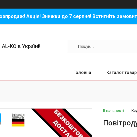
озпродаж! Акція! Знижки до 7 серпня! Встигніть замовит
 AL-KO в Україні!
Головна
Каталог товар
В наявності
Ко
Повітрод