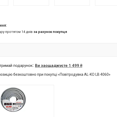
ару протягом 14 днів
за рахунок покупця
отримай подарунок
Ви заощаджуєте 1 499 ₴
озицію безкоштовно при покупці «Повітродувка AL-KO LB 4060»