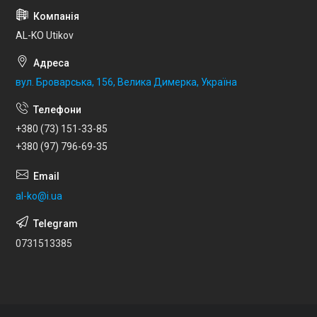
AL-KO Utikov
вул. Броварська, 156, Велика Димерка, Україна
+380 (73) 151-33-85
+380 (97) 796-69-35
al-ko@i.ua
0731513385