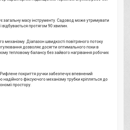
ижує загальну масу інструменту. Садовод може утримувати
ї відбувається протягом 90 хвилин.
го механізму. Діапазон швидкості повітряного потоку
 регулювання дозволяє досягти оптимального поки в
ьному тепловому балансу без зайвого нагрівання робочих
 Рифлене покриття ручки забезпечує впевнений
ю надійного фіксуючого механізму трубки кріпляться до
ономії простору.