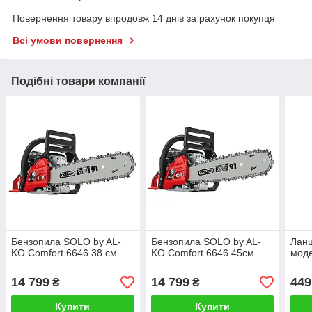
Повернення товару впродовж 14 днів за рахунок покупця
Всі умови повернення
Подібні товари компанії
Бензопила SOLO by AL-
Бензопила SOLO by AL-
Ланц
KO Comfort 6646 38 см
KO Comfort 6646 45см
моде
14 799
14 799
449
₴
₴
Купити
Купити