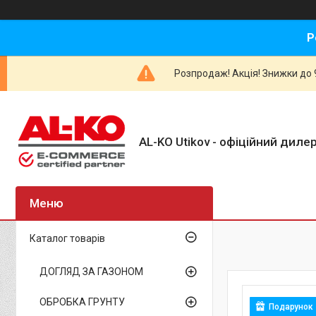
Р
Розпродаж! Акція! Знижки до 9
AL-KO Utikov - офіційний дилер
Каталог товарів
ДОГЛЯД ЗА ГАЗОНОМ
ОБРОБКА ГРУНТУ
Подарунок