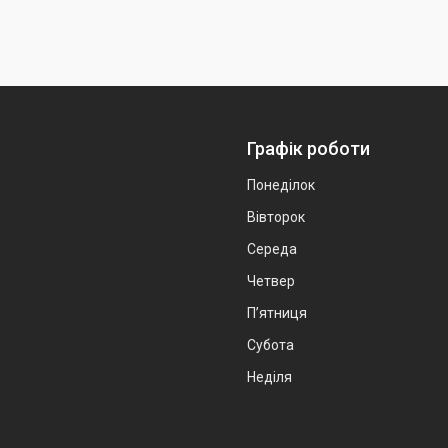
Графік роботи
Понеділок
Вівторок
Середа
Четвер
Пʼятниця
Субота
Неділя