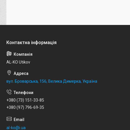
AL-KO Utikov
вул. Броварська, 156, Велика Димерка, Україна
+380 (73) 151-33-85
+380 (97) 796-69-35
al-ko@i.ua