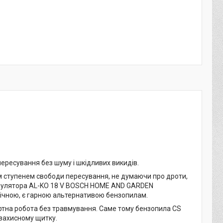
пересування без шуму і шкідливих викидів.
им ступенем свободи пересування, не думаючи про дроти,
умулятора AL-KO 18 V BOSCH HOME AND GARDEN
ічною, є гарною альтернативою бензопилам.
ртна робота без травмування. Саме тому бензопила CS
 захисному щитку.