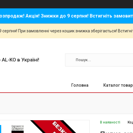
озпродаж! Акція! Знижки до 9 серпня! Встигніть замовит
 серпня! При замовленні через кошик знижка зберігається! Встигні
 AL-KO в Україні!
Головна
Каталог товар
В наявності
Ко