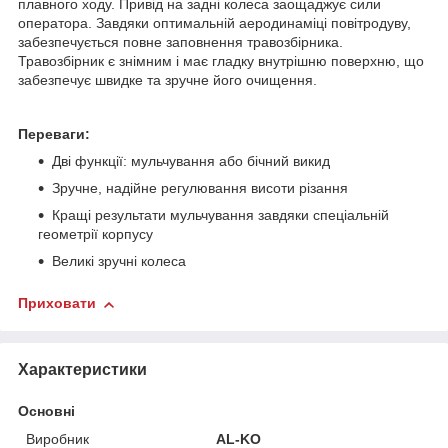
плавного ходу. Привід на задні колеса заощаджує сили
оператора. Завдяки оптимальній аеродинаміці повітродуву,
забезпечується повне заповнення травозбірника.
Травозбірник є знімним і має гладку внутрішню поверхню, що
забезпечує швидке та зручне його очищення.
Переваги:
Дві функції: мульчування або бічний викид
Зручне, надійне регулювання висоти різання
Кращі результати мульчування завдяки спеціальній
геометрії корпусу
Великі зручні колеса
Приховати
Характеристики
Основні
Виробник
AL-KO