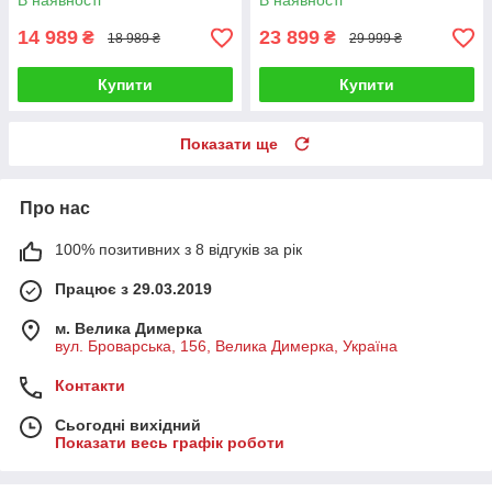
В наявності
В наявності
14 989
23 899
₴
₴
18 989 ₴
29 999 ₴
Купити
Купити
Показати ще
Про нас
100% позитивних з 8 відгуків за рік
Працює з 29.03.2019
м. Велика Димерка
вул. Броварська, 156, Велика Димерка, Україна
Контакти
Сьогодні вихідний
Показати весь графік роботи