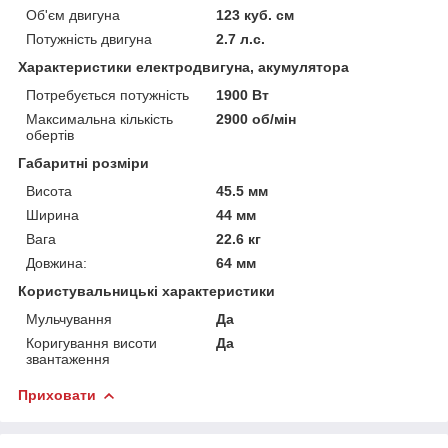
Об'єм двигуна
123 куб. см
Потужність двигуна
2.7 л.с.
Характеристики електродвигуна, акумулятора
Потребується потужність
1900 Вт
Максимальна кількість
2900 об/мін
обертів
Габаритні розміри
Висота
45.5 мм
Ширина
44 мм
Вага
22.6 кг
Довжина:
64 мм
Користувальницькі характеристики
Мульчування
Да
Коригування висоти
Да
звантаження
Приховати