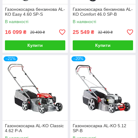
Газонокосарка бензинова AL-
Газонокосарка бензинова AL-
KO Easy 4.60 SP-S
KO Comfort 46.0 SP-B
В наявності
В наявності
16 099
25 549
₴
₴
20 499 ₴
32 499 ₴
Купити
Купити
–21%
–20%
Газонокосарка AL-KO Classic
Газонокосарка AL-KO 5.12
4.62 P-A
SP-В