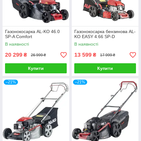
Газонокосарка AL-KO 46.0
Газонокосарка бензинова AL-
SP-A Comfort
KO EASY 4.66 SP-D
В наявності
В наявності
20 299
13 599
₴
₴
26 999 ₴
17 999 ₴
Купити
Купити
–21%
–21%