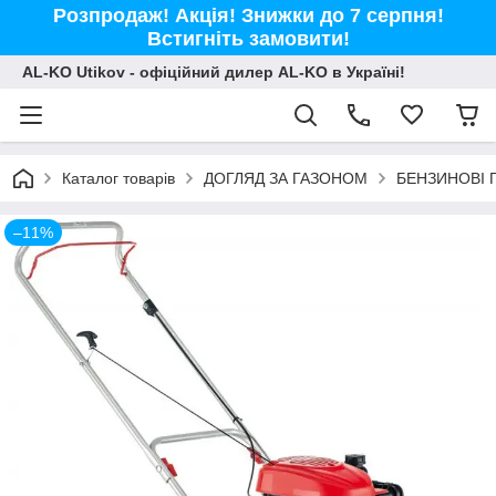
Розпродаж! Акція! Знижки до 7 серпня!
Встигніть замовити!
AL-KO Utikov - офіційний дилер AL-KO в Україні!
Каталог товарів
ДОГЛЯД ЗА ГАЗОНОМ
БЕНЗИНОВІ 
–11%