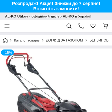
Розпродаж! Акція! Знижки до 7 серпня!
Встигніть замовити!
AL-KO Utikov - офіційний дилер AL-KO в Україні!
Каталог товарів
ДОГЛЯД ЗА ГАЗОНОМ
БЕНЗИНОВІ 
–15%