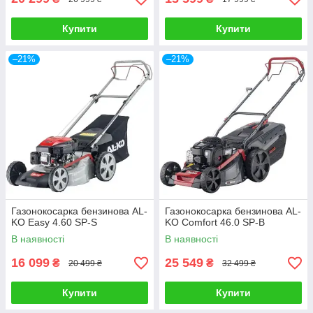
Купити
Купити
–21%
–21%
Газонокосарка бензинова AL-
Газонокосарка бензинова AL-
KO Easy 4.60 SP-S
KO Comfort 46.0 SP-B
В наявності
В наявності
16 099
25 549
₴
₴
20 499 ₴
32 499 ₴
Купити
Купити