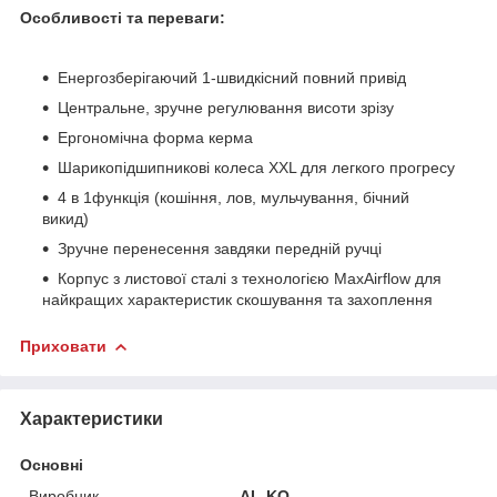
Особливості та переваги:
Енергозберігаючий 1-швидкісний повний привід
Центральне, зручне регулювання висоти зрізу
Ергономічна форма керма
Шарикопідшипникові колеса XXL для легкого прогресу
4 в 1функція (кошіння, лов, мульчування, бічний
викид)
Зручне перенесення завдяки передній ручці
Корпус з листової сталі з технологією MaxAirflow для
найкращих характеристик скошування та захоплення
Приховати
Характеристики
Основні
Виробник
AL-KO