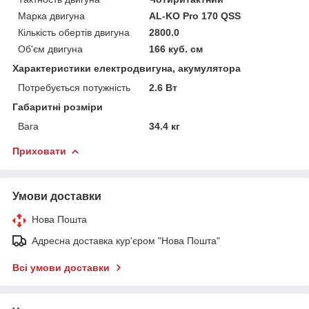
Марка двигуна
AL-KO Pro 170 QSS
Кількість обертів двигуна
2800.0
Об'єм двигуна
166 куб. см
Характеристики електродвигуна, акумулятора
Потребується потужність
2.6 Вт
Габаритні розміри
Вага
34.4 кг
Приховати
Умови доставки
Нова Пошта
Адресна доставка кур'єром "Нова Пошта"
Всі умови доставки