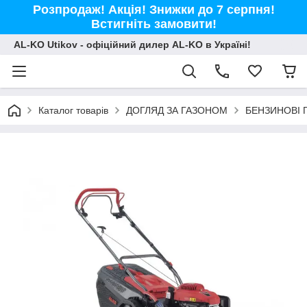
Розпродаж! Акція! Знижки до 7 серпня!
Встигніть замовити!
AL-KO Utikov - офіційний дилер AL-KO в Україні!
Каталог товарів
ДОГЛЯД ЗА ГАЗОНОМ
БЕНЗИНОВІ 