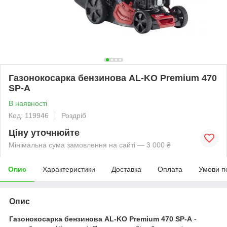
Газонокосарка бензинова AL-KO Premium 470
SP-A
В наявності
Код: 119946
Роздріб
Ціну уточнюйте
Мінімальна сума замовлення на сайті — 3 000 ₴
Опис
Характеристики
Доставка
Оплата
Умови п
Опис
Газонокосарка бензинова AL-KO Premium 470 SP-A
-