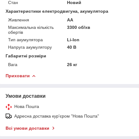
Стан
Новий
Характеристики електродвигуна, акумулятора
Живлення
AA
Максимальна кількість
3300 об/хв
обертів
Тип акумулятора
Li-Ion
Напруга акумулятору
40 В
Габаритні розміри
Вага
26 кг
Приховати
Умови доставки
Нова Пошта
Адресна доставка кур'єром "Нова Пошта"
Всі умови доставки