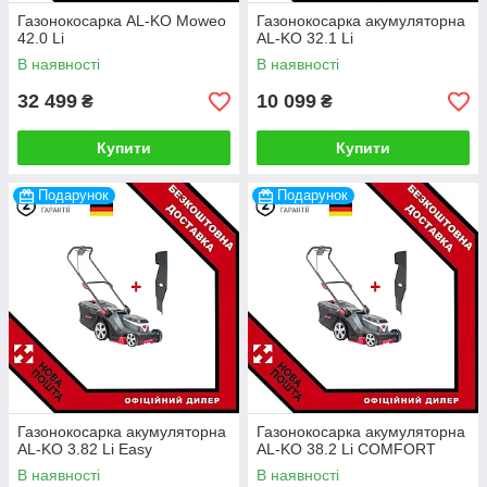
Газонокосарка AL-KO Moweo
Газонокосарка акумуляторна
42.0 Li
AL-KO 32.1 Li
В наявності
В наявності
32 499
10 099
₴
₴
Купити
Купити
Подарунок
Подарунок
Газонокосарка акумуляторна
Газонокосарка акумуляторна
AL-KO 3.82 Li Easy
AL-KO 38.2 Li COMFORT
В наявності
В наявності