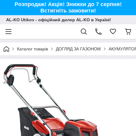
Розпродаж! Акція! Знижки до 7 серпня!
Встигніть замовити!
AL-KO Utikov - офіційний дилер AL-KO в Україні!
Каталог товарів
ДОГЛЯД ЗА ГАЗОНОМ
АКУМУЛЯТОР