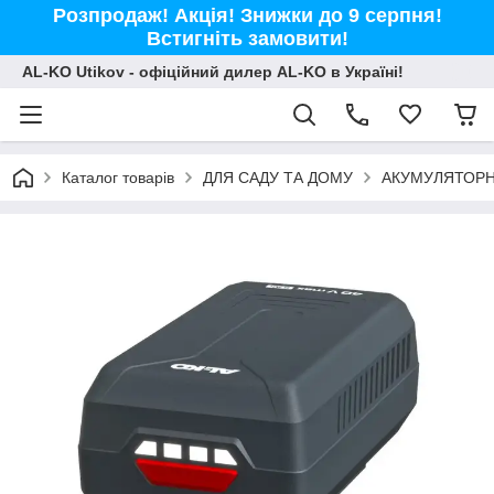
Розпродаж! Акція! Знижки до 9 серпня!
Встигніть замовити!
AL-KO Utikov - офіційний дилер AL-KO в Україні!
Каталог товарів
ДЛЯ САДУ ТА ДОМУ
АКУМУЛЯТОРН