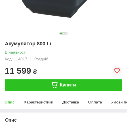
Акумулятор 800 Li
В наявності
Код: 114017
Роздріб
11 599
₴
Купити
Опис
Характеристики
Доставка
Оплата
Умови п
Опис