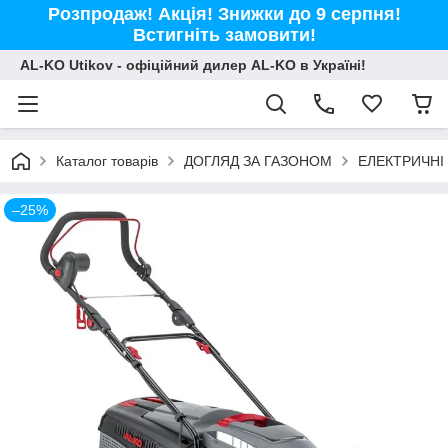
Розпродаж! Акція! Знижки до 9 серпня!
Встигніть замовити!
AL-KO Utikov - офіційний дилер AL-KO в Україні!
Каталог товарів
ДОГЛЯД ЗА ГАЗОНОМ
ЕЛЕКТРИЧНІ
–25%