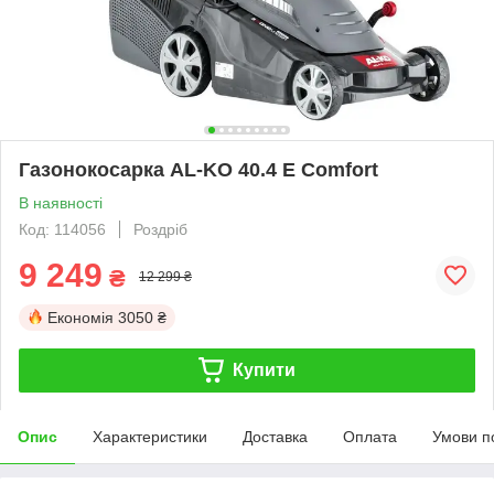
Газонокосарка AL-KO 40.4 E Comfort
В наявності
Код: 114056
Роздріб
9 249
₴
12 299 ₴
Економія
3050 ₴
Купити
Опис
Характеристики
Доставка
Оплата
Умови п