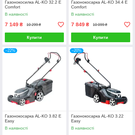
Газонокосилка AL-KO 32.2 E
Газонокосарка AL-KO 34.4 E
Comfort
Comfort
В наявності
В наявності
7 149
7 849
₴
₴
10 299 ₴
10 099 ₴
Купити
Купити
–22%
–20%
Газонокосарка AL-KO 3.82 E
Газонокосарка AL-KO 3.22
Easy
Easy
В наявності
В наявності