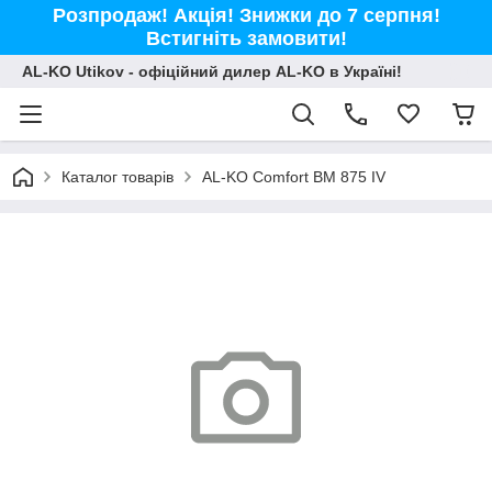
Розпродаж! Акція! Знижки до 7 серпня!
Встигніть замовити!
AL-KO Utikov - офіційний дилер AL-KO в Україні!
Каталог товарів
AL-KO Сomfort ВМ 875 IV