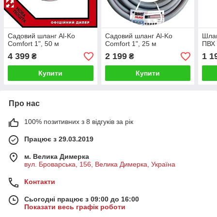
Садовий шланг Al-Ko
Садовий шланг Al-Ko
Шлан
Comfort 1", 50 м
Comfort 1", 25 м
ПВХ 
4 399
2 199
1 1
₴
₴
Купити
Купити
Про нас
100% позитивних з 8 відгуків за рік
Працює з 29.03.2019
м. Велика Димерка
вул. Броварська, 156, Велика Димерка, Україна
Контакти
Сьогодні працює з 09:00 до 16:00
Показати весь графік роботи