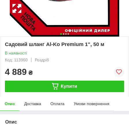
Садовий шланг Al-Ko Premium 1", 50 м
В наявності
Код: 113960
Роздріб
4 889
₴
Купити
Опис
Доставка
Оплата
Умови повернення
Опис