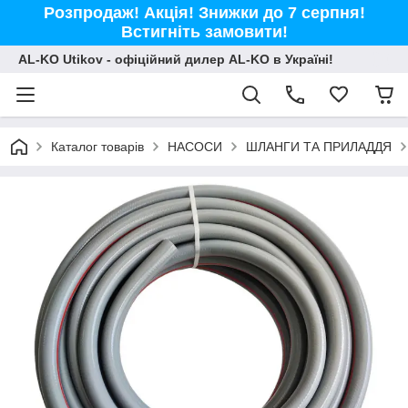
Розпродаж! Акція! Знижки до 7 серпня!
Встигніть замовити!
AL-KO Utikov - офіційний дилер AL-KO в Україні!
Каталог товарів
НАСОСИ
ШЛАНГИ ТА ПРИЛАДДЯ