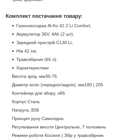
Комплект постачання товару:
Газонокосарка Al-Ko 42.2 Li Comfort;
Акумулятор 36V, 4Ah (2 шт);
Зарядний пристрій C130 Li;
Ніж 42 см;
Травозбірник (65 л).
Характеристики
Висота зрізу, мм30-75
Діаметр коліс (передніх/задніх), мм180 | 205
Контейнер для збору, л65
Корпус Сталь
Напруга, В36
Принцип руху Самохідна
Регулювання висоти Центральне, 7 положень
Режими роботи Косіння | Збір у травозбірник