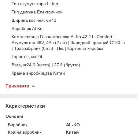
Тип акумулятора Li-Ion
Тип двигуна Електричний
Ширина косіння, см42
Виробник Al-Ko
Комплектація Газонокосарка Al-Ko 42.2 Li Comfort |
Акумулятор 36V, 4Ah (2 шт) | Зарядний пристрій C130 Li
| Травозбірник (65 л) | Ніж | Картонна коробка
Гарантія, міс24
Вага, кг24.6 (нетто) | 27.8 (брутто)
Країна виробництва Китай
Приховати
Характеристики
Основні
Виробник
AL-KO
Країна виробник
Китай