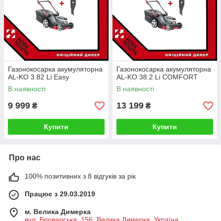
Газонокосарка акумуляторна
Газонокосарка акумуляторна
AL-KO 3.82 Li Easy
AL-KO 38.2 Li COMFORT
В наявності
В наявності
9 999
13 199
₴
₴
Купити
Купити
Про нас
100% позитивних з 8 відгуків за рік
Працює з 29.03.2019
м. Велика Димерка
вул. Броварська, 156, Велика Димерка, Україна