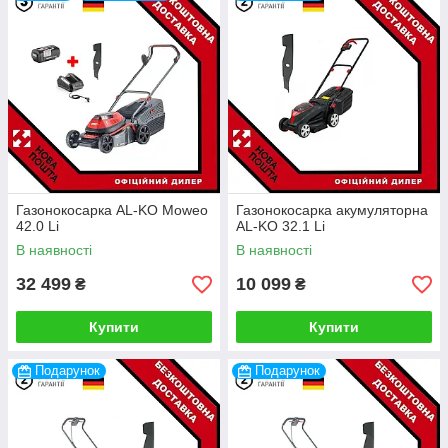
Газонокосарка AL-KO Moweo
Газонокосарка акумуляторна
42.0 Li
AL-KO 32.1 Li
В наявності
В наявності
32 499
10 099
₴
₴
Купити
Купити
Подарунок
Подарунок