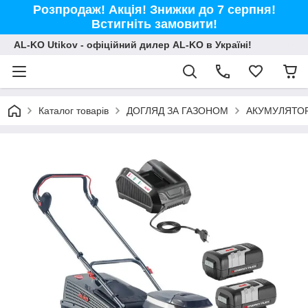
Розпродаж! Акція! Знижки до 7 серпня!
Встигніть замовити!
AL-KO Utikov - офіційний дилер AL-KO в Україні!
Каталог товарів
ДОГЛЯД ЗА ГАЗОНОМ
АКУМУЛЯТОР