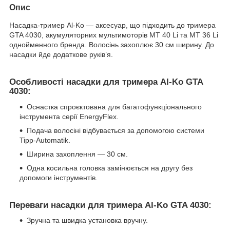
Опис
Насадка-тример Al-Ko — аксесуар, що підходить до тримера
GTA 4030, акумуляторних мультимоторів MT 40 Li та MT 36 Li
однойменного бренда. Волосінь захоплює 30 см ширину. До
насадки йде додаткове руків’я.
Особливості насадки для тримера Al-Ko GTA
4030:
Оснастка спроєктована для багатофункціонального
інструмента серії EnergyFlex.
Подача волосіні відбувається за допомогою системи
Tipp-Automatik.
Ширина захоплення — 30 см.
Одна косильна головка замінюється на другу без
допомоги інструментів.
Переваги насадки для тримера Al-Ko GTA 4030:
Зручна та швидка установка вручну.