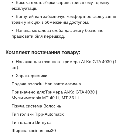
Висока якість збірки сприяє тривалому терміну
експлуатації.
Вигнутий вал забезпечує комфортное скошування
трави у місцях з обмеженим доступом.
Наявна металева скоба дає змогу безпечно
працювати біля перешкод.
Комплект постачання товару:
Насадка для газонного тримера Al-Ko GTA 4030 (1
шт).
Характеристики
Подача волосіні Напівавтоматична
Призначено для:Тримера Al-Ko GTA 4030 |
Мультимоторів MT 40 Li, MT 36 Li
Ріжуча система Волосінь
Тип голівки Tipp-Automatik
Тип штанги Вигнута
Ширина косіння, см30