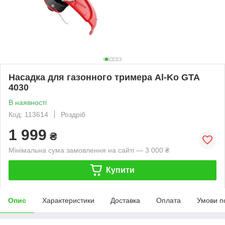
Насадка для газонного тримера Al-Ko GTA
4030
В наявності
Код: 113614
Роздріб
1 999
₴
Мінімальна сума замовлення на сайті — 3 000 ₴
Купити
Опис
Характеристики
Доставка
Оплата
Умови п