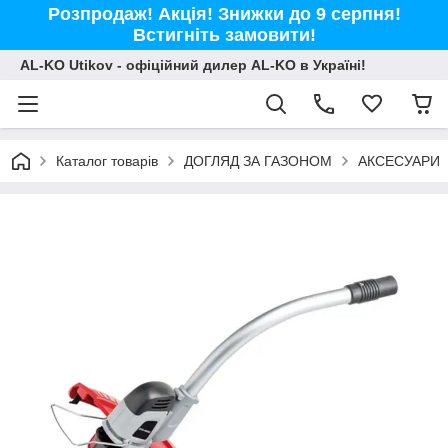
Розпродаж! Акція! Знижки до 9 серпня!
Встигніть замовити!
AL-KO Utikov - офіційний дилер AL-KO в Україні!
Каталог товарів
ДОГЛЯД ЗА ГАЗОНОМ
АКСЕСУАРИ