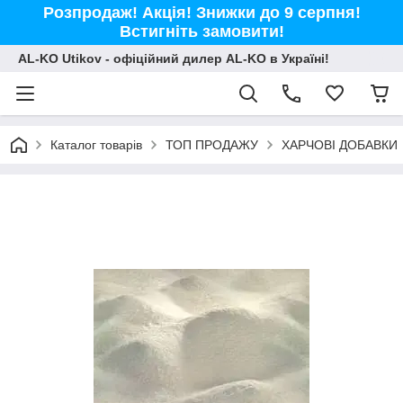
Розпродаж! Акція! Знижки до 9 серпня!
Встигніть замовити!
AL-KO Utikov - офіційний дилер AL-KO в Україні!
Каталог товарів
ТОП ПРОДАЖУ
ХАРЧОВІ ДОБАВКИ