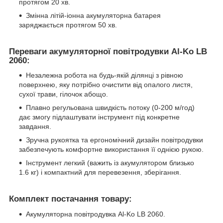
протягом 20 хв.
Змінна літій-іонна акумуляторна батарея
заряджається протягом 50 хв.
Переваги акумуляторної повітродувки Al-Ko LB
2060:
Незалежна робота на будь-якій ділянці з рівною
поверхнею, яку потрібно очистити від опалого листя,
сухої трави, гілочок абощо.
Плавно регульована швидкість потоку (0-200 м/год)
дає змогу підлаштувати інструмент під конкретне
завдання.
Зручна рукоятка та ергономічний дизайн повітродувки
забезпечують комфортне використання її однією рукою.
Інструмент легкий (важить із акумулятором близько
1.6 кг) і компактний для перевезення, зберігання.
Комплект постачання товару:
Акумуляторна повітродувка Al-Ko LB 2060.