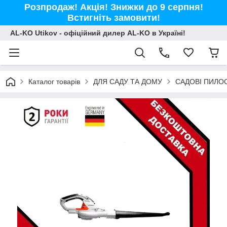
Розпродаж! Акція! Знижки до 9 серпня!
Встигніть замовити!
AL-KO Utikov - офіційний дилер AL-KO в Україні!
Каталог товарів
ДЛЯ САДУ ТА ДОМУ
САДОВІ ПИЛО