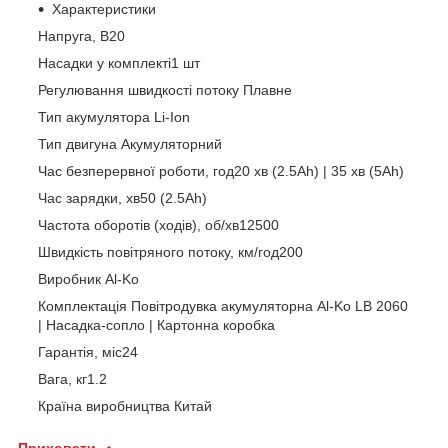
Характеристики
Напруга, В20
Насадки у комплекті1 шт
Регулювання швидкості потоку Плавне
Тип акумулятора Li-Ion
Тип двигуна Акумуляторний
Час безперервної роботи, год20 хв (2.5Ah) | 35 хв (5Ah)
Час зарядки, хв50 (2.5Ah)
Частота оборотів (ходів), об/хв12500
Швидкість повітряного потоку, км/год200
Виробник Al-Ko
Комплектація Повітродувка акумуляторна Al-Ko LB 2060
| Насадка-сопло | Картонна коробка
Гарантія, міс24
Вага, кг1.2
Країна виробництва Китай