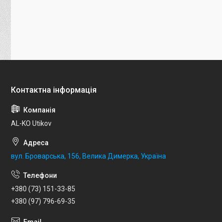
AL-KO Utikov
вул. Броварська, 156, Велика Димерка, Україна
+380 (73) 151-33-85
+380 (97) 796-69-35