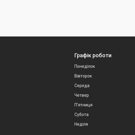
Графік роботи
Понеділок
Вівторок
Середа
Четвер
Пʼятниця
Субота
Неділя