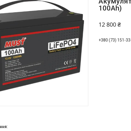
Акумулят
100Ah)
12 800 ₴
+380 (73) 151-33