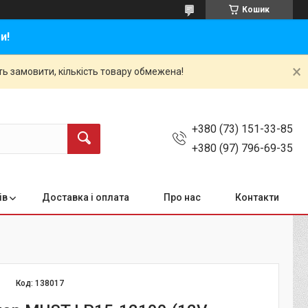
Кошик
и!
ть замовити, кількість товару обмежена!
+380 (73) 151-33-85
+380 (97) 796-69-35
ів
Доставка і оплата
Про нас
Контакти
Код:
138017