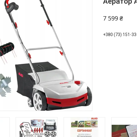
Аератор A
7 599 ₴
+380 (73) 151-33