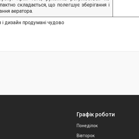
мпактно складається, що полегшує зберігання і
ання аератора.
Графік роботи
Понеділок
Вівторок