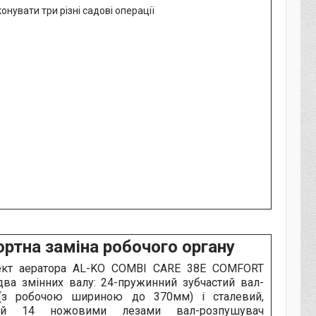
ртна заміна робочого органу
ект аератора AL-KO COMBI CARE 38E COMFORT
два змінних валу: 24-пружинний зубчастий вал-
 (з робочою шириною до 370мм) і сталевий,
ий 14 ножовими лезами вал-розпушувач