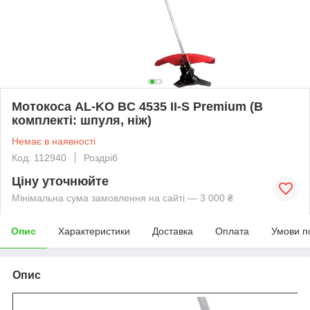
Мотокоса AL-KO BC 4535 II-S Premium (В
комплекті: шпуля, ніж)
Немає в наявності
Код: 112940
Роздріб
Ціну уточнюйте
Мінімальна сума замовлення на сайті — 3 000 ₴
Опис
Характеристики
Доставка
Оплата
Умови п
Опис