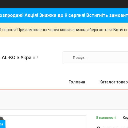
озпродаж! Акція! Знижки до 9 серпня! Встигніть замовит
 серпня! При замовленні через кошик знижка зберігається! Встигні
 AL-KO в Україні!
Головна
Каталог товар
В наявності
Ко