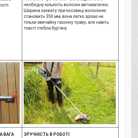
необхідну кількість волосіні автоматично.
ості.
Ширина захвату при косовиці волосінню
становить 350 мм, вона легко зрізає не
тільки звичайну газонну траву, але навіть
товсті стебла бур'яну.
А ВАГА
ЗРУЧНІСТЬ В РОБОТІ