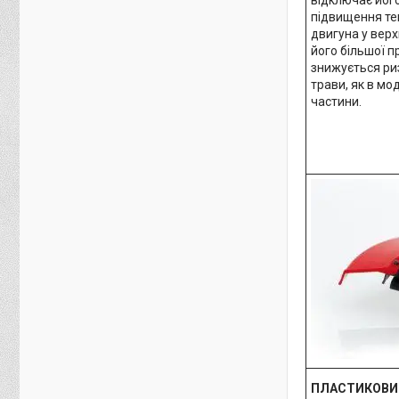
підвищення те
двигуна у верх
його більшої п
знижується ри
трави, як в мо
частини.
ПЛАСТИКОВИ