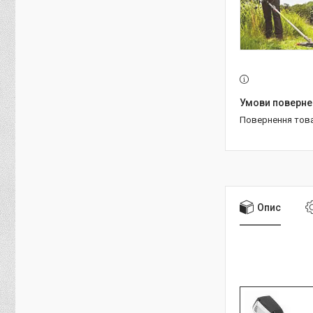
повернення тов
Опис