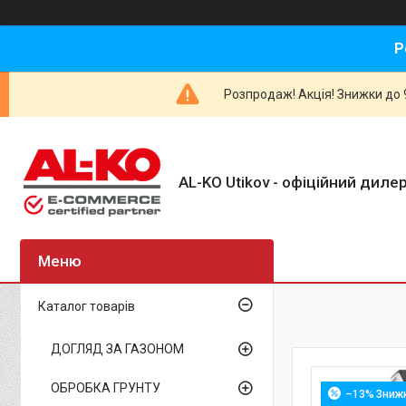
Р
Розпродаж! Акція! Знижки до 9
AL-KO Utikov - офіційний дилер
Каталог товарів
ДОГЛЯД ЗА ГАЗОНОМ
ОБРОБКА ГРУНТУ
–13%